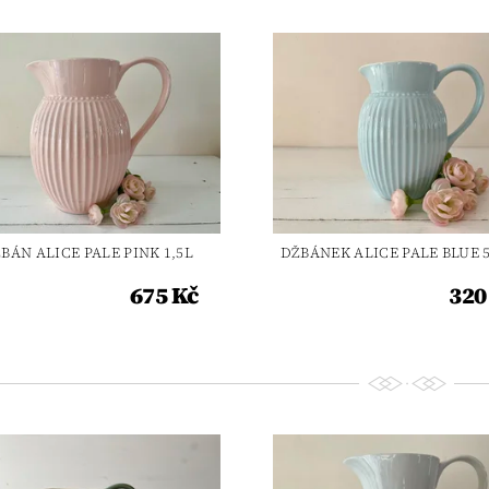
BÁN ALICE PALE PINK 1,5L
DŽBÁNEK ALICE PALE BLUE 
675 Kč
320