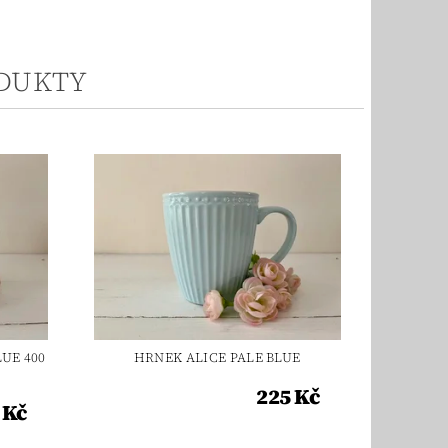
ODUKTY
LUE 400
HRNEK ALICE PALE BLUE
225 Kč
 Kč