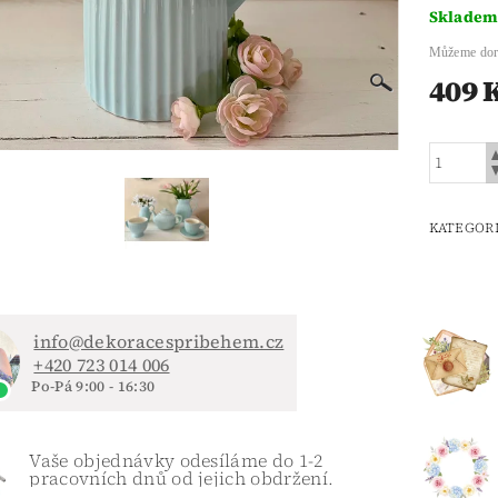
Sklade
Můžeme dor
409 
KATEGOR
info@dekoracespribehem.cz
+420 723 014 006
Po-Pá 9:00 - 16:30
Vaše objednávky odesíláme do 1-2
pracovních dnů od jejich obdržení.