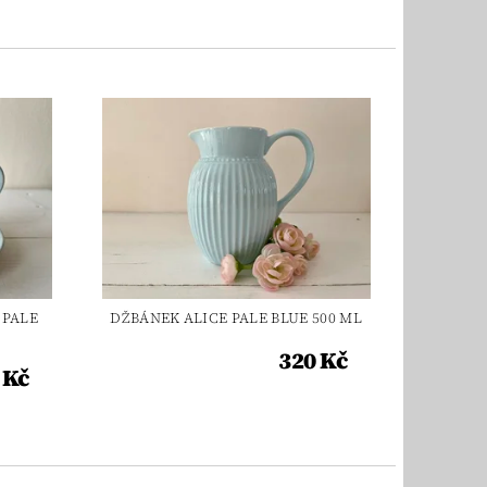
 PALE
DŽBÁNEK ALICE PALE BLUE 500 ML
320 Kč
 Kč