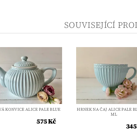
SOUVISEJÍCÍ PR
VÁ KONVICE ALICE PALE BLUE
HRNEK NA ČAJ ALICE PALE B
ML
575 Kč
345