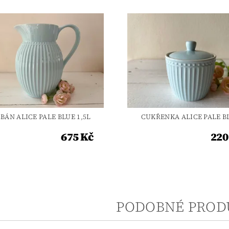
BÁN ALICE PALE BLUE 1,5L
CUKŘENKA ALICE PALE B
675 Kč
220
PODOBNÉ PROD