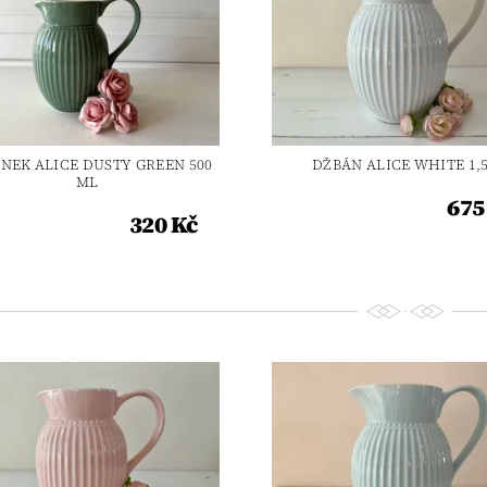
NEK ALICE DUSTY GREEN 500
DŽBÁN ALICE WHITE 1,
ML
675
320 Kč