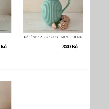
5L
DŽBÁNEK ALICE COOL MINT 500 ML
 Kč
320 Kč