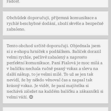
radost.
Obchůdek doporučuji, příjemná komunikace a
rychlé bezchybné dodání, zboží skvěle a bezpečně
zabaleno.
Tento obchod určitě doporučuji. Objednala jsem
si z e-shopu hrníček s podšálkem. Balíček dorazil
velmi rychle, pečlivě zabalený a naprosto
perfektní komunikace. Paní Fialová je moc milá a
v balíčku nechala ručně psaný vzkaz a slevu na
další nákup, to je velmi milé. To už se jen tak
nevidí, že by někdo věnoval čas a napsal tak
krásný vzkaz. Je vidět, že paní majitelka si
nechává záležet na každém balíčku a zákazníků si
velmi váží. 😊