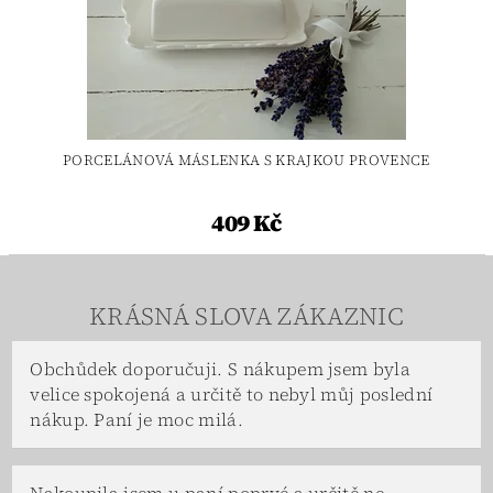
PORCELÁNOVÁ MÁSLENKA S KRAJKOU PROVENCE
409 Kč
KRÁSNÁ SLOVA ZÁKAZNIC
Obchůdek doporučuji. S nákupem jsem byla
velice spokojená a určitě to nebyl můj poslední
nákup. Paní je moc milá.