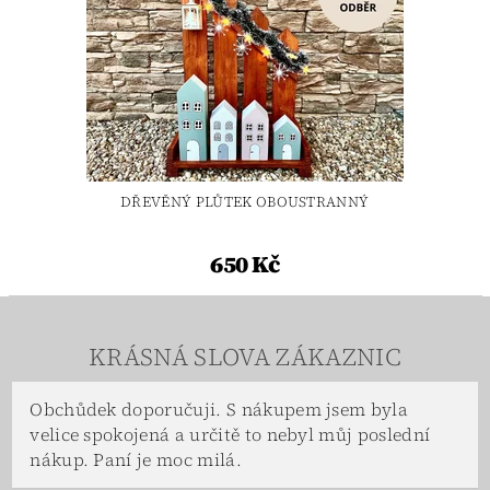
DŘEVĚNÝ PLŮTEK OBOUSTRANNÝ
650 Kč
KRÁSNÁ SLOVA ZÁKAZNIC
Obchůdek doporučuji. S nákupem jsem byla
velice spokojená a určitě to nebyl můj poslední
nákup. Paní je moc milá.