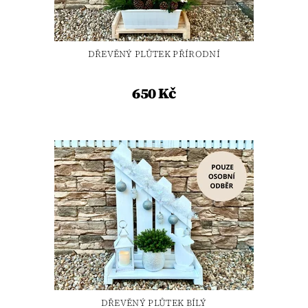
DŘEVĚNÝ PLŮTEK PŘÍRODNÍ
650 Kč
DŘEVĚNÝ PLŮTEK BÍLÝ