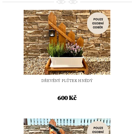
DŘEVĚNÝ PLŮTEK HNĚDÝ
600 Kč