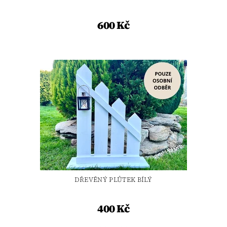
600 Kč
DŘEVĚNÝ PLŮTEK BÍLÝ
400 Kč