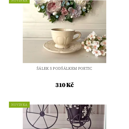
NOVINKA
ŠÁLEK S PODŠÁLKEM POETIC
310 Kč
NOVINKA