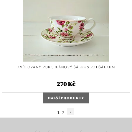
KVĚTOVANÝ PORCELÁNOVÝ ŠÁLEK S PODŠÁLKEM
270 Kč
DALŠÍ PRODUKTY
1
2