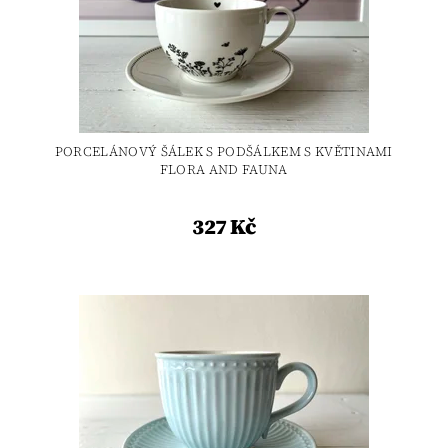
PORCELÁNOVÝ ŠÁLEK S PODŠÁLKEM S KVĚTINAMI
FLORA AND FAUNA
327 Kč