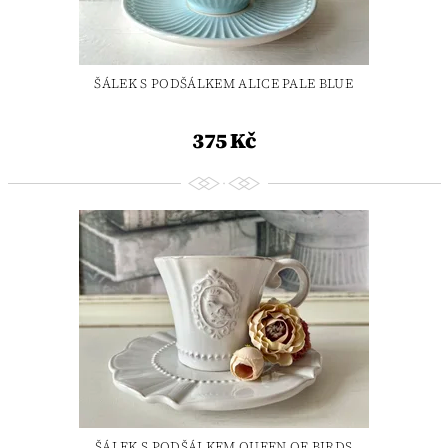
ŠÁLEK S PODŠÁLKEM ALICE PALE BLUE
375 Kč
ŠÁLEK S PODŠÁLKEM QUEEN OF BIRDS