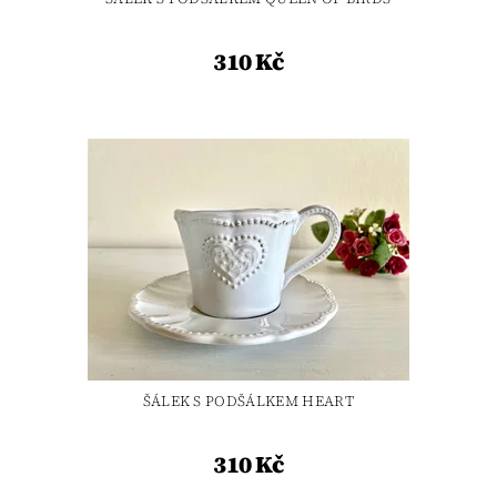
310 Kč
ŠÁLEK S PODŠÁLKEM HEART
310 Kč