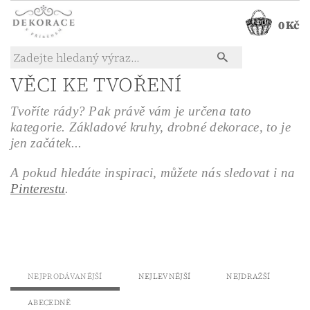
0 Kč
VĚCI KE TVOŘENÍ
Tvoříte rády? Pak právě vám je určena tato
kategorie. Základové kruhy, drobné dekorace, to je
jen začátek...
A pokud hledáte inspiraci, můžete nás sledovat i na
Pinterestu
.
NEJPRODÁVANĚJŠÍ
NEJLEVNĚJŠÍ
NEJDRAŽŠÍ
ABECEDNĚ