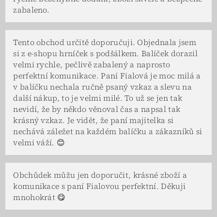
zabaleno.
Tento obchod určitě doporučuji. Objednala jsem
si z e-shopu hrníček s podšálkem. Balíček dorazil
velmi rychle, pečlivě zabalený a naprosto
perfektní komunikace. Paní Fialová je moc milá a
v balíčku nechala ručně psaný vzkaz a slevu na
další nákup, to je velmi milé. To už se jen tak
nevidí, že by někdo věnoval čas a napsal tak
krásný vzkaz. Je vidět, že paní majitelka si
nechává záležet na každém balíčku a zákazníků si
velmi váží. 😊
Obchůdek můžu jen doporučit, krásné zboží a
komunikace s paní Fialovou perfektní. Děkuji
mnohokrát 😋