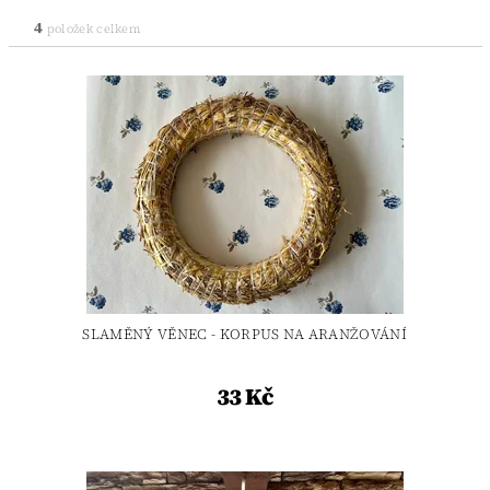
4
položek celkem
SLAMĚNÝ VĚNEC - KORPUS NA ARANŽOVÁNÍ
33 Kč