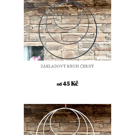
ZÁKLADOVÝ KRUH ČERNÝ
45 Kč
od