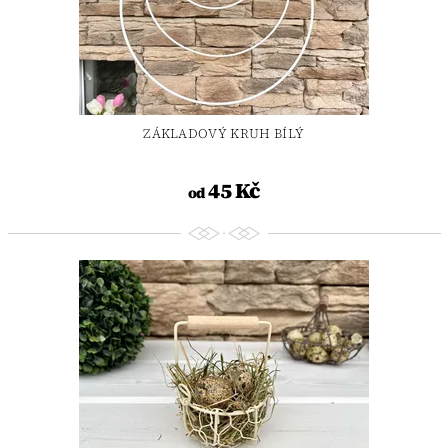
ZÁKLADOVÝ KRUH BÍLÝ
45 Kč
od