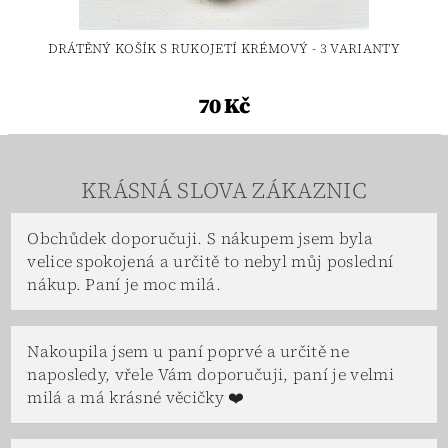
DRÁTĚNÝ KOŠÍK S RUKOJETÍ KRÉMOVÝ - 3 VARIANTY
70 Kč
KRÁSNÁ SLOVA ZÁKAZNIC
Obchůdek doporučuji. S nákupem jsem byla
velice spokojená a určitě to nebyl můj poslední
nákup. Paní je moc milá.
Nakoupila jsem u paní poprvé a určitě ne
naposledy, vřele Vám doporučuji, paní je velmi
milá a má krásné věcičky ❤️