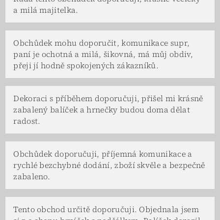
a milá majitelka.
Obchůdek mohu doporučit, komunikace supr,
paní je ochotná a milá, šikovná, má můj obdiv,
přeji jí hodně spokojených zákazníků.
Dekoraci s příběhem doporučuji, přišel mi krásně
zabalený balíček a hrnečky budou doma dělat
radost.
Obchůdek doporučuji, příjemná komunikace a
rychlé bezchybné dodání, zboží skvěle a bezpečně
zabaleno.
Tento obchod určitě doporučuji. Objednala jsem