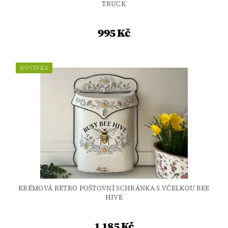
TRUCK
995 Kč
NOVINKA
KRÉMOVÁ RETRO POŠTOVNÍ SCHRÁNKA S VČELKOU BEE
HIVE
1 185 Kč