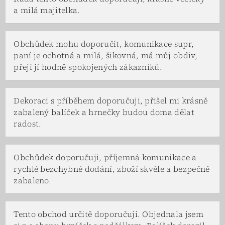
a milá majitelka.
Obchůdek mohu doporučit, komunikace supr,
paní je ochotná a milá, šikovná, má můj obdiv,
přeji jí hodně spokojených zákazníků.
Dekoraci s příběhem doporučuji, přišel mi krásně
zabalený balíček a hrnečky budou doma dělat
radost.
Obchůdek doporučuji, příjemná komunikace a
rychlé bezchybné dodání, zboží skvěle a bezpečně
zabaleno.
Tento obchod určitě doporučuji. Objednala jsem