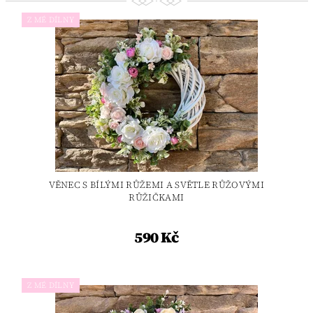
Z MÉ DÍLNY
VĚNEC S BÍLÝMI RŮŽEMI A SVĚTLE RŮŽOVÝMI
RŮŽIČKAMI
590 Kč
Z MÉ DÍLNY