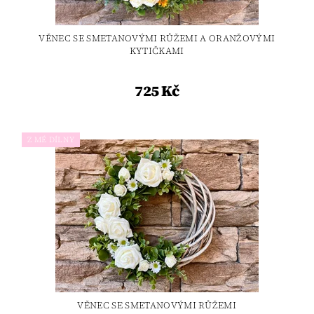
VĚNEC SE SMETANOVÝMI RŮŽEMI A ORANŽOVÝMI
KYTIČKAMI
725 Kč
Z MÉ DÍLNY
VĚNEC SE SMETANOVÝMI RŮŽEMI