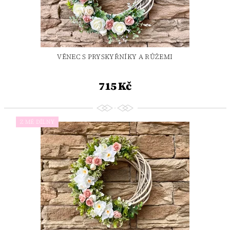
VĚNEC S PRYSKYŘNÍKY A RŮŽEMI
715 Kč
Z MÉ DÍLNY