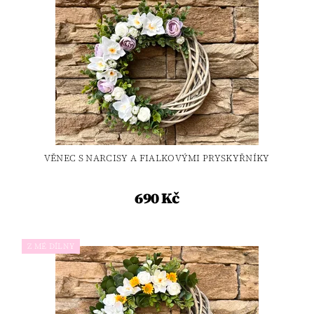
VĚNEC S NARCISY A FIALKOVÝMI PRYSKYŘNÍKY
690 Kč
Z MÉ DÍLNY