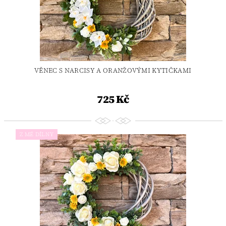
VĚNEC S NARCISY A ORANŽOVÝMI KYTIČKAMI
725 Kč
Z MÉ DÍLNY