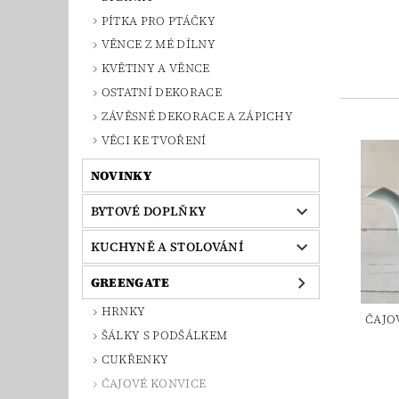
PÍTKA PRO PTÁČKY
VĚNCE Z MÉ DÍLNY
KVĚTINY A VĚNCE
OSTATNÍ DEKORACE
ZÁVĚSNÉ DEKORACE A ZÁPICHY
VĚCI KE TVOŘENÍ
NOVINKY
BYTOVÉ DOPLŇKY
KUCHYNĚ A STOLOVÁNÍ
GREENGATE
HRNKY
ČAJO
ŠÁLKY S PODŠÁLKEM
CUKŘENKY
ČAJOVÉ KONVICE