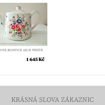
JOVÁ KONVICE AILIS WHITE
1 645 Kč
KRÁSNÁ SLOVA ZÁKAZNIC