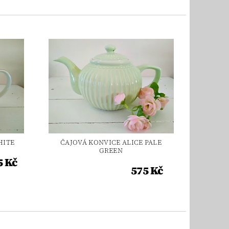
HITE
ČAJOVÁ KONVICE ALICE PALE
GREEN
5 Kč
575 Kč