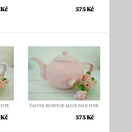
 Kč
575 Kč
HITE
ČAJOVÁ KONVICE ALICE PALE PINK
 Kč
575 Kč