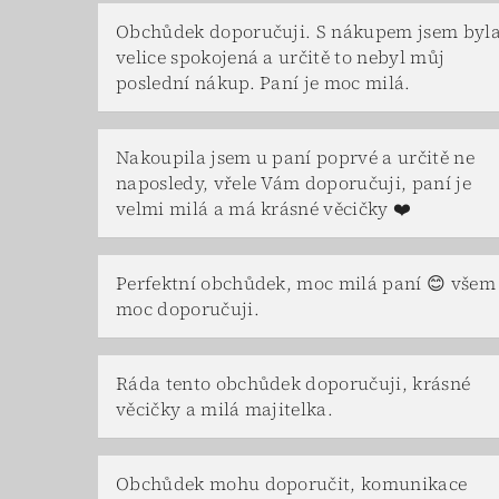
Obchůdek doporučuji. S nákupem jsem byl
velice spokojená a určitě to nebyl můj
poslední nákup. Paní je moc milá.
Nakoupila jsem u paní poprvé a určitě ne
naposledy, vřele Vám doporučuji, paní je
velmi milá a má krásné věcičky ❤️
Perfektní obchůdek, moc milá paní 😊 všem
moc doporučuji.
Ráda tento obchůdek doporučuji, krásné
věcičky a milá majitelka.
Obchůdek mohu doporučit, komunikace