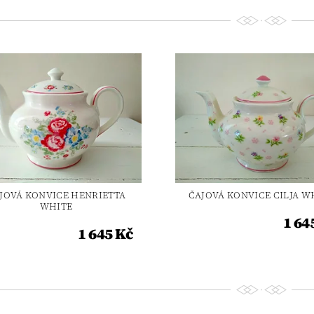
JOVÁ KONVICE HENRIETTA
ČAJOVÁ KONVICE CILJA W
WHITE
1 64
1 645 Kč