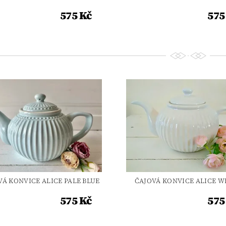
575 Kč
575
VÁ KONVICE ALICE PALE BLUE
ČAJOVÁ KONVICE ALICE W
575 Kč
575