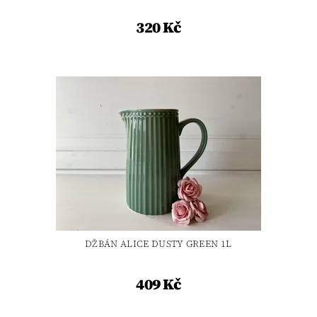
320 Kč
DŽBÁN ALICE DUSTY GREEN 1L
409 Kč