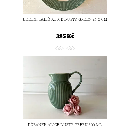
JÍDELNÍ TALÍŘ ALICE DUSTY GREEN 26,5 CM
385 Kč
DŽBÁNEK ALICE DUSTY GREEN 500 ML