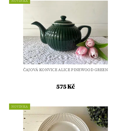
NOVINKA
ČAJOVÁ KONVICE ALICE PINEWOOD GREEN
575 Kč
NOVINKA