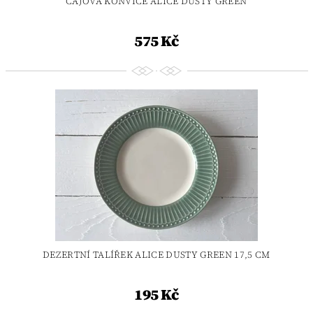
ČAJOVÁ KONVICE ALICE DUSTY GREEN
575 Kč
DEZERTNÍ TALÍŘEK ALICE DUSTY GREEN 17,5 CM
195 Kč