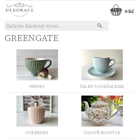
0 Kč
GREENGATE
HRNKY
ŠÁLKY S PODŠÁLKEM
CUKŘENKY
ČAJOVÉ KONVICE