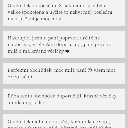
Obchůdek doporučuji. S nákupem jsem byla
velice spokojená a určitě to nebyl můj poslední
nákup. Paní je moc milá.
Nakoupila jsem u paní poprvé a určitě ne
naposledy, vřele Vám doporučuji, paní je velmi
milá a má krásné věcičky ❤️
Perfektní obchůdek, moc milá paní 😊 všem moc
doporučuji.
Ráda tento obchůdek doporučuji, krásné věcičky
a milá majitelka.
Obchůdek mohu doporučit, komunikace supr,