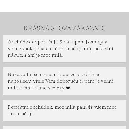
KRÁSNÁ SLOVA ZÁKAZNIC
Obchůdek doporučuji. S nákupem jsem byla
velice spokojená a určitě to nebyl můj poslední
nákup. Paní je moc milá.
Nakoupila jsem u paní poprvé a určitě ne
naposledy, vřele Vám doporučuji, paní je velmi
milá a má krásné věcičky ❤️
Perfektní obchůdek, moc milá paní 😊 všem moc
doporučuji.