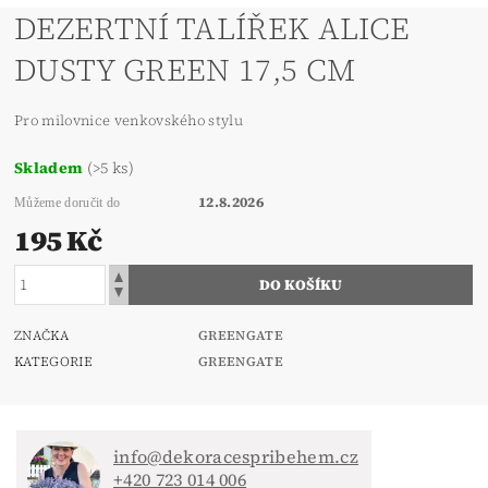
DEZERTNÍ TALÍŘEK ALICE
DUSTY GREEN 17,5 CM
Pro milovnice venkovského stylu
Skladem
(>5 ks)
12.8.2026
Můžeme doručit do
195 Kč
ZNAČKA
GREENGATE
KATEGORIE
GREENGATE
info@dekoracespribehem.cz
+420 723 014 006