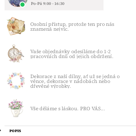
Po-Pá 9:00 - 16:30
Osobní přístup, protože ten pro nás
znamená nejvíc.
Vaše objednávky odesíláme do 1-2
pracovních dnů od jejich obdržení.
Dekorace z naší dílny, ať už se jedná o
věnce, dekorace v nádobách nebo
dřevěné výrobky.
Vše děláme s láskou. PRO VÁS...
POPIS