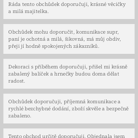
Ráda tento obchůdek doporučuji, krásné věcičky
a milá majitelka.
Obchůdek mohu doporučit, komunikace supr,
paní je ochotná a milá, šikovná, má můj obdiv,
přeji jí hodně spokojených zákazníků.
Dekoraci s příběhem doporučuji, přišel mi krásně
zabalený balíček a hrnečky budou doma dělat
radost.
Obchůdek doporučuji, příjemná komunikace a
rychlé bezchybné dodání, zboží skvěle a bezpečně
zabaleno.
Tento obchod určitě doporučuji. Objednala jsem