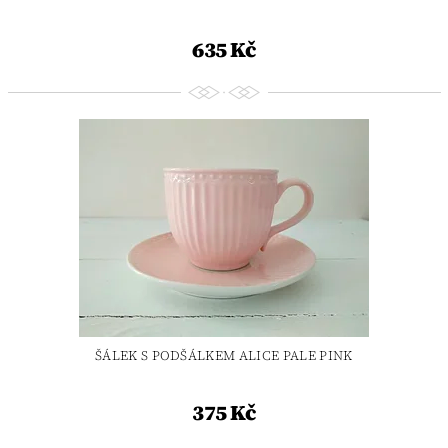
635 Kč
ŠÁLEK S PODŠÁLKEM ALICE PALE PINK
375 Kč