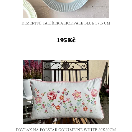
DEZERTNÍ TALÍŘEK ALICE PALE BLUE 17,5 CM
195 Kč
POVLAK NA POLŠTÁŘ COLUMBINE WHITE 30X50CM