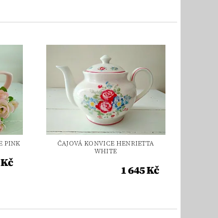
E PINK
ČAJOVÁ KONVICE HENRIETTA
WHITE
 Kč
1 645 Kč