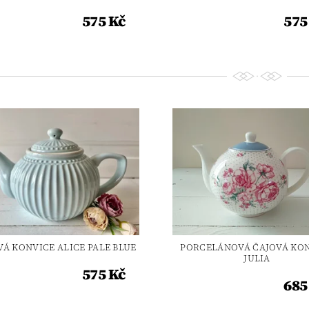
575 Kč
575
VÁ KONVICE ALICE PALE BLUE
PORCELÁNOVÁ ČAJOVÁ KO
JULIA
575 Kč
685