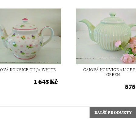
JOVÁ KONVICE CILJA WHITE
ČAJOVÁ KONVICE ALICE P
GREEN
1 645 Kč
575
DALŠÍ PRODUKTY