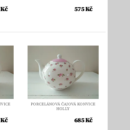
 Kč
575 Kč
NVICE
PORCELÁNOVÁ ČAJOVÁ KONVICE
HOLLY
 Kč
685 Kč