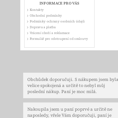
INFORMACE PRO VÁS
Kontakty
Obchodní podmínky
Podmínky ochrany osobních údajů
Doprava a platba
Vrácení zboží a reklamace
Formulář pro odstoupení od smlouvy
Obchůdek doporučuji. S nákupem jsem byl
velice spokojená a určitě to nebyl můj
poslední nákup. Paní je moc milá.
Nakoupila jsem u paní poprvé a určitě ne
naposledy, vřele Vám doporučuji, paní je