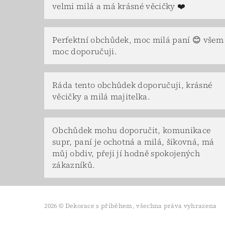
velmi milá a má krásné věcičky ❤️
Perfektní obchůdek, moc milá paní 😊 všem
moc doporučuji.
Ráda tento obchůdek doporučuji, krásné
věcičky a milá majitelka.
Obchůdek mohu doporučit, komunikace
supr, paní je ochotná a milá, šikovná, má
můj obdiv, přeji jí hodně spokojených
zákazníků.
2026 © Dekorace s příběhem, všechna práva vyhrazena