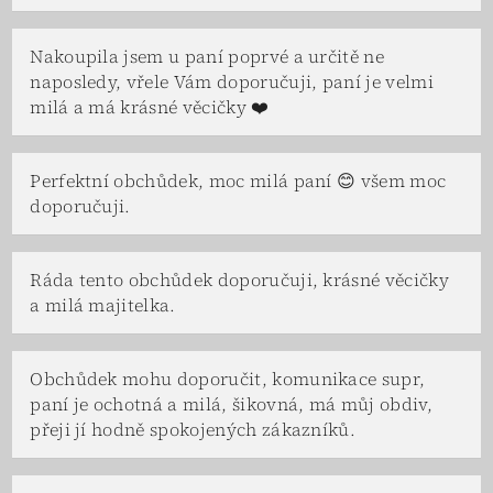
Nakoupila jsem u paní poprvé a určitě ne
naposledy, vřele Vám doporučuji, paní je velmi
milá a má krásné věcičky ❤️
Perfektní obchůdek, moc milá paní 😊 všem moc
doporučuji.
Ráda tento obchůdek doporučuji, krásné věcičky
a milá majitelka.
Obchůdek mohu doporučit, komunikace supr,
paní je ochotná a milá, šikovná, má můj obdiv,
přeji jí hodně spokojených zákazníků.