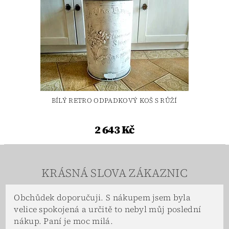
BÍLÝ RETRO ODPADKOVÝ KOŠ S RŮŽÍ
2 643 Kč
KRÁSNÁ SLOVA ZÁKAZNIC
Obchůdek doporučuji. S nákupem jsem byla
velice spokojená a určitě to nebyl můj poslední
nákup. Paní je moc milá.