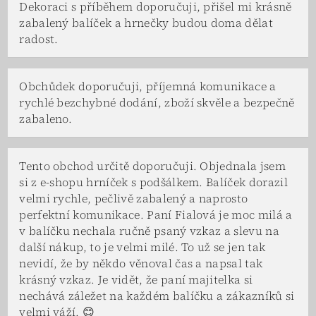
Dekoraci s příběhem doporučuji, přišel mi krásně
zabalený balíček a hrnečky budou doma dělat
radost.
Obchůdek doporučuji, příjemná komunikace a
rychlé bezchybné dodání, zboží skvěle a bezpečně
zabaleno.
Tento obchod určitě doporučuji. Objednala jsem
si z e-shopu hrníček s podšálkem. Balíček dorazil
velmi rychle, pečlivě zabalený a naprosto
perfektní komunikace. Paní Fialová je moc milá a
v balíčku nechala ručně psaný vzkaz a slevu na
další nákup, to je velmi milé. To už se jen tak
nevidí, že by někdo věnoval čas a napsal tak
krásný vzkaz. Je vidět, že paní majitelka si
nechává záležet na každém balíčku a zákazníků si
velmi váží. 😊