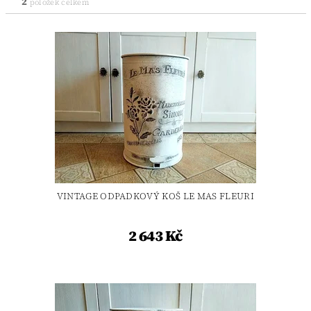
2
položek celkem
VINTAGE ODPADKOVÝ KOŠ LE MAS FLEURI
2 643 Kč