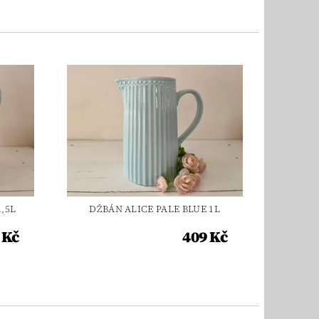
,5L
DŽBÁN ALICE PALE BLUE 1L
 Kč
409 Kč