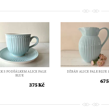
EK S PODŠÁLKEM ALICE PALE
DŽBÁN ALICE PALE BLUE 1
BLUE
675
375 Kč