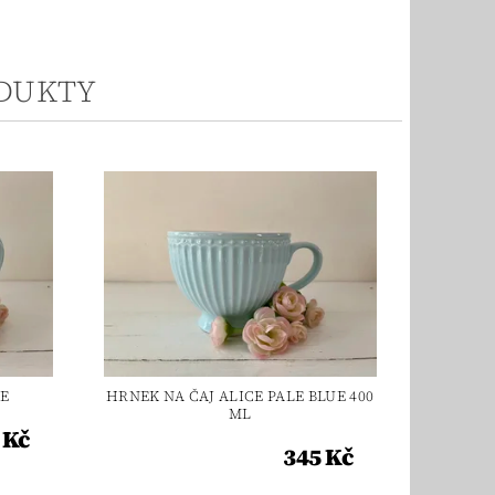
ODUKTY
E
HRNEK NA ČAJ ALICE PALE BLUE 400
ML
 Kč
345 Kč