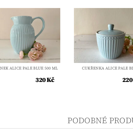
NEK ALICE PALE BLUE 500 ML
CUKŘENKA ALICE PALE B
320 Kč
220
PODOBNÉ PROD