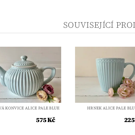
SOUVISEJÍCÍ PR
VÁ KONVICE ALICE PALE BLUE
HRNEK ALICE PALE BLU
575 Kč
225