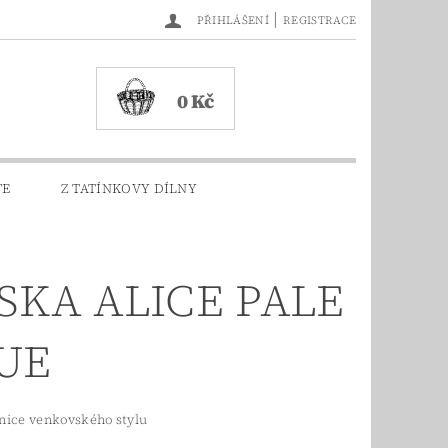
|
PŘIHLÁŠENÍ
REGISTRACE
0 Kč
TE
Z TATÍNKOVY DÍLNY
SKA ALICE PALE
UE
nice venkovského stylu