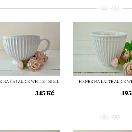
 NA ČAJ ALICE WHITE 400 ML
HRNEK NA LATTE ALICE W
345 Kč
195