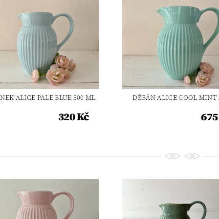
NEK ALICE PALE BLUE 500 ML
DŽBÁN ALICE COOL MINT 
320 Kč
675