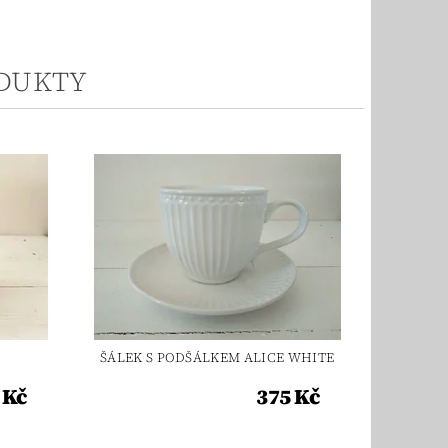
ODUKTY
ŠÁLEK S PODŠÁLKEM ALICE WHITE
 Kč
375 Kč