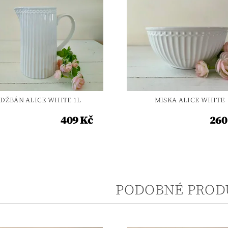
DŽBÁN ALICE WHITE 1L
MISKA ALICE WHITE
409 Kč
260
PODOBNÉ PROD