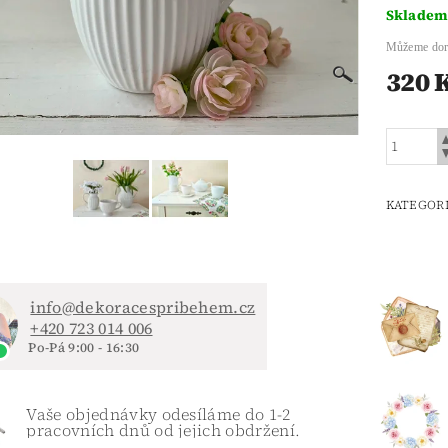
Sklade
Můžeme dor
320 
KATEGOR
info@dekoracespribehem.cz
+420 723 014 006
Po-Pá 9:00 - 16:30
Vaše objednávky odesíláme do 1-2
pracovních dnů od jejich obdržení.