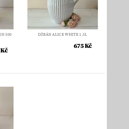
EN 500
DŽBÁN ALICE WHITE 1,5L
675 Kč
 Kč