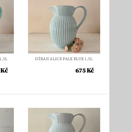
1,5L
DŽBÁN ALICE PALE BLUE 1,5L
 Kč
675 Kč