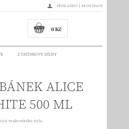
|
PŘIHLÁŠENÍ
REGISTRACE
0 Kč
TE
Z TATÍNKOVY DÍLNY
BÁNEK ALICE
ITE 500 ML
nice venkovského stylu