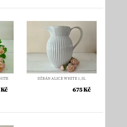
HITE
DŽBÁN ALICE WHITE 1,5L
 Kč
675 Kč