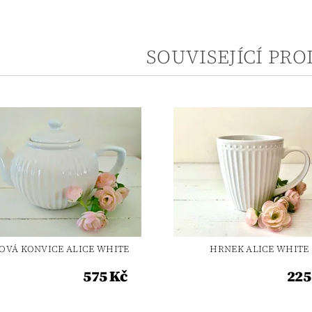
SOUVISEJÍCÍ PR
OVÁ KONVICE ALICE WHITE
HRNEK ALICE WHITE
575 Kč
225