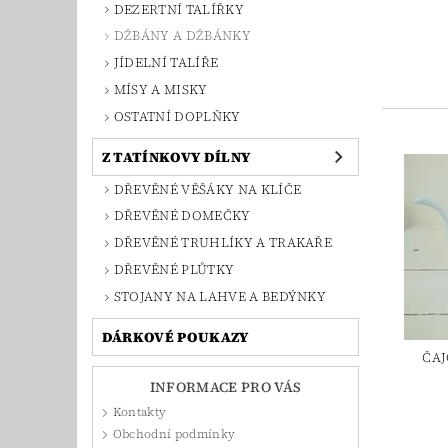
DEZERTNÍ TALÍŘKY
DŽBÁNY A DŽBÁNKY
JÍDELNÍ TALÍŘE
MÍSY A MISKY
OSTATNÍ DOPLŇKY
Z TATÍNKOVY DÍLNY
DŘEVĚNÉ VĚŠÁKY NA KLÍČE
DŘEVĚNÉ DOMEČKY
DŘEVĚNÉ TRUHLÍKY A TRAKAŘE
DŘEVĚNÉ PLŮTKY
STOJANY NA LAHVE A BEDÝNKY
DÁRKOVÉ POUKAZY
ČAJ
INFORMACE PRO VÁS
Kontakty
Obchodní podmínky