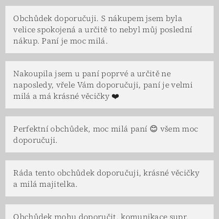
Obchůdek doporučuji. S nákupem jsem byla
velice spokojená a určitě to nebyl můj poslední
nákup. Paní je moc milá.
Nakoupila jsem u paní poprvé a určitě ne
naposledy, vřele Vám doporučuji, paní je velmi
milá a má krásné věcičky ❤️
Perfektní obchůdek, moc milá paní 😊 všem moc
doporučuji.
Ráda tento obchůdek doporučuji, krásné věcičky
a milá majitelka.
Obchůdek mohu doporučit, komunikace supr,