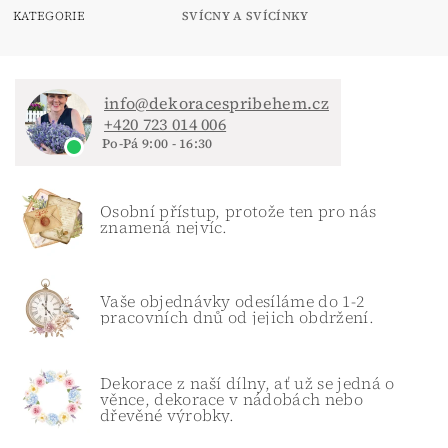
KATEGORIE
SVÍCNY A SVÍCÍNKY
info@dekoracespribehem.cz
+420 723 014 006
Po-Pá 9:00 - 16:30
Osobní přístup, protože ten pro nás
znamená nejvíc.
Vaše objednávky odesíláme do 1-2
pracovních dnů od jejich obdržení.
Dekorace z naší dílny, ať už se jedná o
věnce, dekorace v nádobách nebo
dřevěné výrobky.