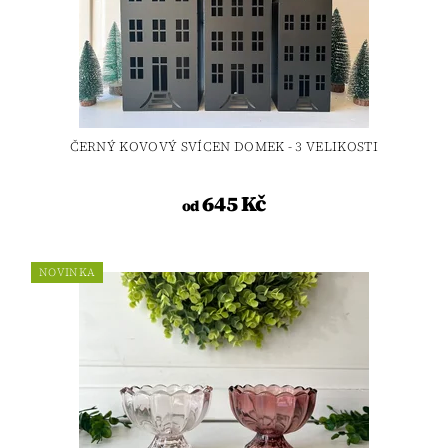
ČERNÝ KOVOVÝ SVÍCEN DOMEK - 3 VELIKOSTI
645 Kč
od
NOVINKA