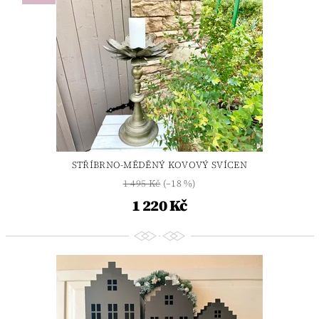
STŘÍBRNO-MĚDĚNÝ KOVOVÝ SVÍCEN
1 495 Kč
(–18 %)
1 220 Kč