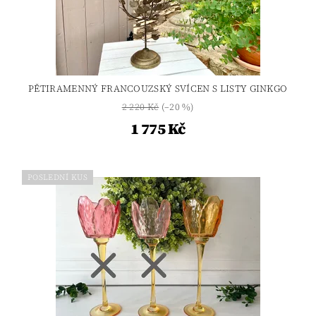
PĚTIRAMENNÝ FRANCOUZSKÝ SVÍCEN S LISTY GINKGO
2 220 Kč
(–20 %)
1 775 Kč
POSLEDNÍ KUS