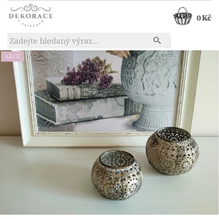
0 Kč
AKCE