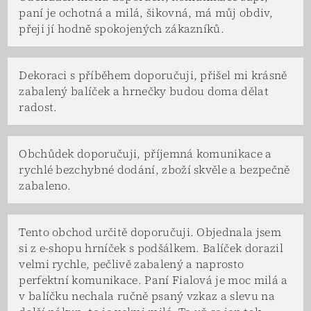
paní je ochotná a milá, šikovná, má můj obdiv,
přeji jí hodně spokojených zákazníků.
Dekoraci s příběhem doporučuji, přišel mi krásně
zabalený balíček a hrnečky budou doma dělat
radost.
Obchůdek doporučuji, příjemná komunikace a
rychlé bezchybné dodání, zboží skvěle a bezpečně
zabaleno.
Tento obchod určitě doporučuji. Objednala jsem
si z e-shopu hrníček s podšálkem. Balíček dorazil
velmi rychle, pečlivě zabalený a naprosto
perfektní komunikace. Paní Fialová je moc milá a
v balíčku nechala ručně psaný vzkaz a slevu na