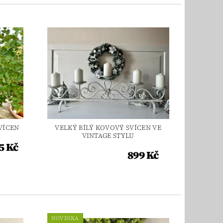
VÍCEN
VELKÝ BÍLÝ KOVOVÝ SVÍCEN VE
VINTAGE STYLU
5 Kč
899 Kč
NOVINKA