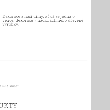
Dekorace z naší dílny, ať už se jedná o
věnce, dekorace v nádobách nebo dřevěné
výrobky.
arámně slušet.
UKTY