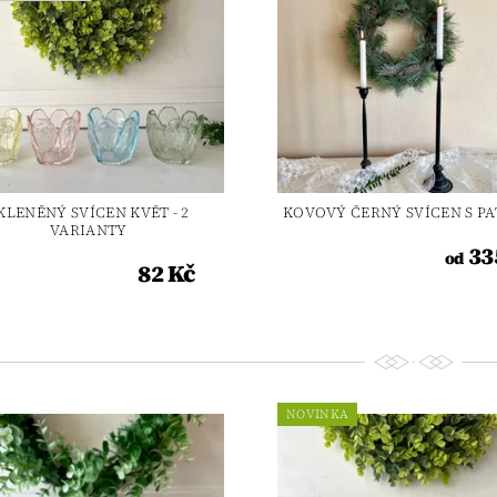
KLENĚNÝ SVÍCEN KVĚT - 2
KOVOVÝ ČERNÝ SVÍCEN S P
VARIANTY
33
od
82 Kč
NOVINKA