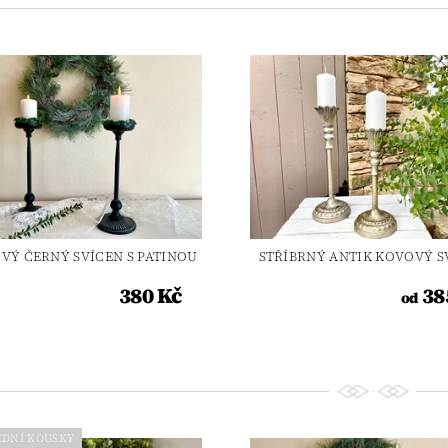
VÝ ČERNÝ SVÍCEN S PATINOU
STŘÍBRNÝ ANTIK KOVOVÝ S
380 Kč
38
od
EDNÍ KOUSKY