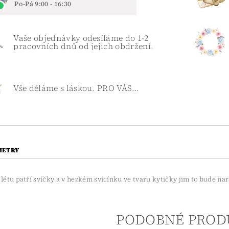
Po-Pá 9:00 - 16:30
Vaše objednávky odesíláme do 1-2
pracovních dnů od jejich obdržení.
Vše děláme s láskou. PRO VÁS...
METRY
a létu patří svíčky a v hezkém svícínku ve tvaru kytičky jim to bude n
PODOBNÉ PROD