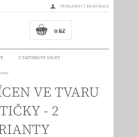
|
PŘIHLÁŠENÍ
REGISTRACE
0 Kč
TE
Z TATÍNKOVY DÍLNY
rianty
ÍCEN VE TVARU
TIČKY - 2
RIANTY