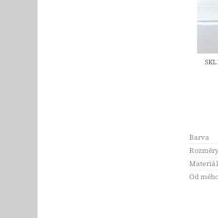
SKL
Barva
Rozměry
Materiá
Od mého