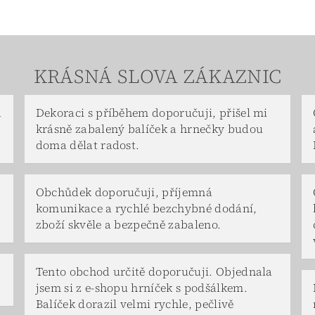
KRÁSNÁ SLOVA ZÁKAZNIC
a
Dekoraci s příběhem doporučuji, přišel mi
krásně zabalený balíček a hrnečky budou
doma dělat radost.
Obchůdek doporučuji, příjemná
komunikace a rychlé bezchybné dodání,
zboží skvěle a bezpečně zabaleno.
Tento obchod určitě doporučuji. Objednala
jsem si z e-shopu hrníček s podšálkem.
Balíček dorazil velmi rychle, pečlivě