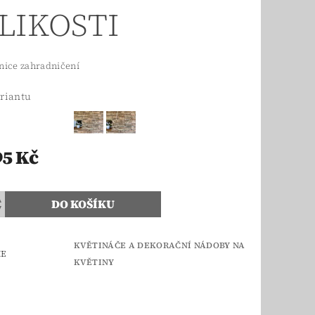
LIKOSTI
nice zahradničení
ariantu
95 Kč
KVĚTINÁČE A DEKORAČNÍ NÁDOBY NA
IE
KVĚTINY