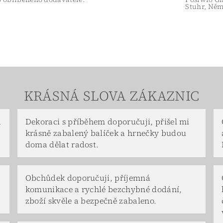
Stuhr, Něm
KRÁSNÁ SLOVA ZÁKAZNIC
a
Dekoraci s příběhem doporučuji, přišel mi
krásně zabalený balíček a hrnečky budou
doma dělat radost.
Obchůdek doporučuji, příjemná
komunikace a rychlé bezchybné dodání,
zboží skvěle a bezpečně zabaleno.