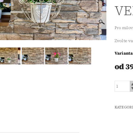
VE
Pro milov
Zvolte v
Varianta
od 3
KATEGOR