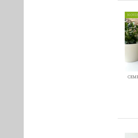
NOVI
CEME