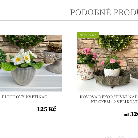
PODOBNÉ PROD
NOVINKA
PLECHOVÝ KVĚTINÁČ
KOVOVÁ DEKORATIVNÍ NÁD
PTÁČKEM - 2 VELIKOST
125 Kč
32
od