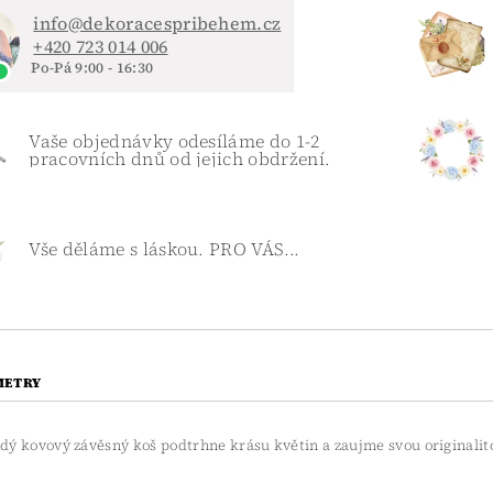
info@dekoracespribehem.cz
+420 723 014 006
Po-Pá 9:00 - 16:30
Vaše objednávky odesíláme do 1-2
pracovních dnů od jejich obdržení.
Vše děláme s láskou. PRO VÁS...
METRY
dý kovový závěsný koš podtrhne krásu květin a zaujme svou originalito