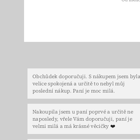
Obchůdek doporučuji. S nákupem jsem byl
velice spokojená a určitě to nebyl můj
poslední nákup. Paní je moc milá.
Nakoupila jsem u paní poprvé a určitě ne
naposledy, vřele Vám doporučuji, paní je
velmi milá a má krásné věcičky ❤️