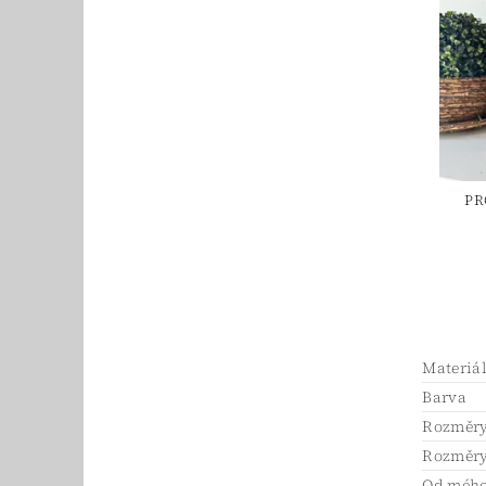
PR
Materiá
Barva
Rozměry
Rozměry 
Od mého