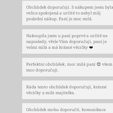
Obchůdek doporučuji. S nákupem jsem byl
velice spokojená a určitě to nebyl můj
poslední nákup. Paní je moc milá.
Nakoupila jsem u paní poprvé a určitě ne
naposledy, vřele Vám doporučuji, paní je
velmi milá a má krásné věcičky ❤️
Perfektní obchůdek, moc milá paní 😊 všem
moc doporučuji.
Ráda tento obchůdek doporučuji, krásné
věcičky a milá majitelka.
Obchůdek mohu doporučit, komunikace