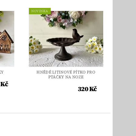
NOVINKA
KY
HNĚDÉ LITINOVÉ PÍTKO PRO
PTÁČKY NA NOZE
 Kč
320 Kč