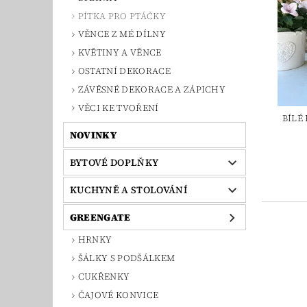
PÍTKA PRO PTÁČKY
VĚNCE Z MÉ DÍLNY
KVĚTINY A VĚNCE
OSTATNÍ DEKORACE
ZÁVĚSNÉ DEKORACE A ZÁPICHY
VĚCI KE TVOŘENÍ
BÍLÉ
NOVINKY
BYTOVÉ DOPLŇKY
KUCHYNĚ A STOLOVÁNÍ
GREENGATE
HRNKY
ŠÁLKY S PODŠÁLKEM
CUKŘENKY
ČAJOVÉ KONVICE