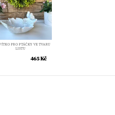
 PÍTKO PRO PTÁČKY VE TVARU
LISTU
465 Kč