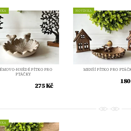
NKA
NOVINKA
ÉMOVO-HNĚDÉ PÍTKO PRO
MENŠÍ PÍTKO PRO PTÁČ
PTÁČKY
180
275 Kč
NKA