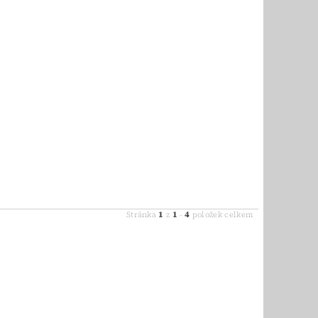
1
1
4
Stránka
z
-
položek celkem