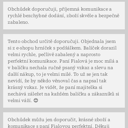
Obchůdek doporučuji, příjemná komunikace a
rychlé bezchybné dodání, zboží skvěle a bezpečně
zabaleno.
Tento obchod určitě doporučuji. Objednala jsem
si z e-shopu hrníček s podšálkem. Balíček dorazil
velmi rychle, pečlivě zabalený a naprosto
perfektní komunikace. Paní Fialová je moc milá a
v balíčku nechala ručně psaný vzkaz a slevu na
další nákup, to je velmi milé. To už se jen tak
nevidí, že by někdo věnoval čas a napsal tak
krásný vzkaz. Je vidět, že paní majitelka si
nechává záležet na každém balíčku a zákazníků si
velmi váží. 😊
Obchůdek můžu jen doporučit, krásné zboží a
komunikace s paní Fialovou perfektní. Děkuji