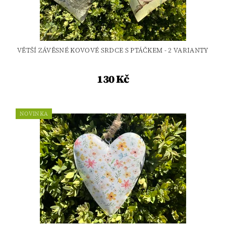
VĚTŠÍ ZÁVĚSNÉ KOVOVÉ SRDCE S PTÁČKEM - 2 VARIANTY
130 Kč
NOVINKA