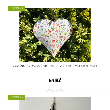
NOVINKA
ZÁVĚSNÉ KOVOVÉ SRDCE S KVĚTINOVÝM MOTIVEM
65 Kč
NOVINKA