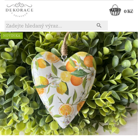
0 Kč
NOVINKA