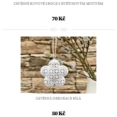
ZÁVĚSNÉ KOVOVÉ SRDCE S KVĚTINOVÝM MOTIVEM
70 Kč
ZÁVĚSNÁ DEKORACE BÍLÁ
50 Kč