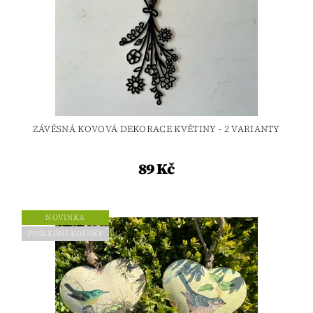
ZÁVĚSNÁ KOVOVÁ DEKORACE KVĚTINY - 2 VARIANTY
89 Kč
NOVINKA
POSLEDNÍ KOUSKY