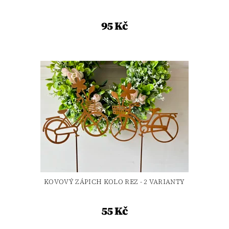
95 Kč
KOVOVÝ ZÁPICH KOLO REZ - 2 VARIANTY
55 Kč