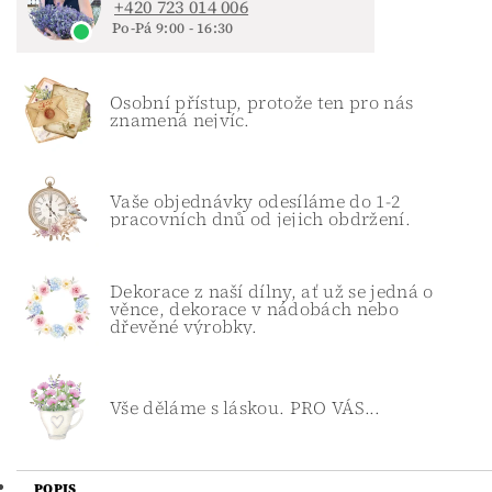
+420 723 014 006
Po-Pá 9:00 - 16:30
Osobní přístup, protože ten pro nás
znamená nejvíc.
Vaše objednávky odesíláme do 1-2
pracovních dnů od jejich obdržení.
Dekorace z naší dílny, ať už se jedná o
věnce, dekorace v nádobách nebo
dřevěné výrobky.
Vše děláme s láskou. PRO VÁS...
POPIS