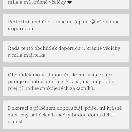
milá a má krásné věcičky ❤️
Perfektní obchůdek, moc milá paní 😊 všem moc
doporučuji.
Ráda tento obchůdek doporučuji, krásné věcičky
a milá majitelka.
Obchůdek mohu doporučit, komunikace supr,
paní je ochotná a milá, šikovná, má můj obdiv,
přeji jí hodně spokojených zákazníků.
Dekoraci s příběhem doporučuji, přišel mi krásně
zabalený balíček a hrnečky budou doma dělat
radost.