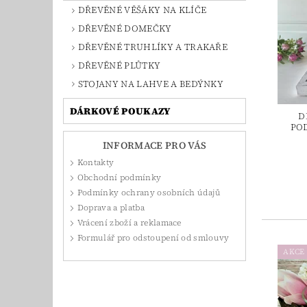
DŘEVĚNÉ VĚŠÁKY NA KLÍČE
DŘEVĚNÉ DOMEČKY
DŘEVĚNÉ TRUHLÍKY A TRAKAŘE
DŘEVĚNÉ PLŮTKY
STOJANY NA LAHVE A BEDÝNKY
DÁRKOVÉ POUKAZY
D
POD
INFORMACE PRO VÁS
Kontakty
Obchodní podmínky
Podmínky ochrany osobních údajů
Doprava a platba
Vrácení zboží a reklamace
Formulář pro odstoupení od smlouvy
AKCE