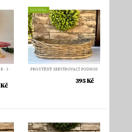
NOVINKA
 - 3
PROUTĚNÝ SERVÍROVACÍ PODNOS
395 Kč
 Kč