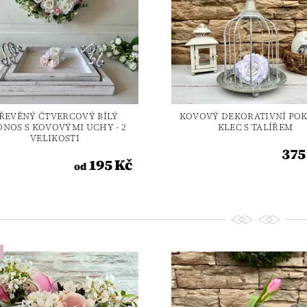
ŘEVĚNÝ ČTVERCOVÝ BÍLÝ
KOVOVÝ DEKORATIVNÍ POK
NOS S KOVOVÝMI UCHY - 2
KLEC S TALÍŘEM
VELIKOSTI
375
195 Kč
od