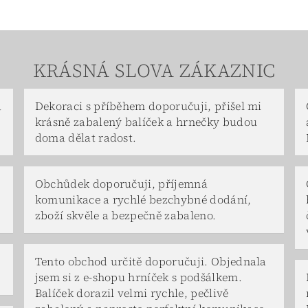
KRÁSNÁ SLOVA ZÁKAZNIC
a
Dekoraci s příběhem doporučuji, přišel mi
krásně zabalený balíček a hrnečky budou
doma dělat radost.
Obchůdek doporučuji, příjemná
komunikace a rychlé bezchybné dodání,
zboží skvěle a bezpečně zabaleno.
Tento obchod určitě doporučuji. Objednala
jsem si z e-shopu hrníček s podšálkem.
Balíček dorazil velmi rychle, pečlivě