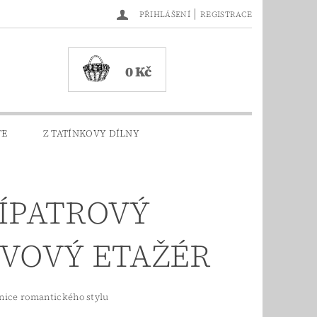
|
PŘIHLÁŠENÍ
REGISTRACE
0 Kč
TE
Z TATÍNKOVY DÍLNY
ÍPATROVÝ
VOVÝ ETAŽÉR
nice romantického stylu