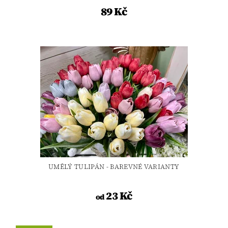
89 Kč
UMĚLÝ TULIPÁN - BAREVNÉ VARIANTY
23 Kč
od