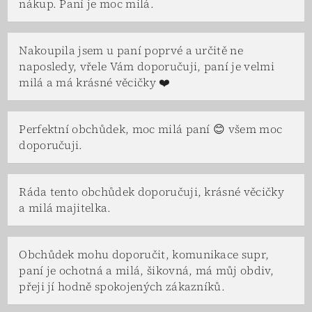
nákup. Paní je moc milá.
Nakoupila jsem u paní poprvé a určitě ne
naposledy, vřele Vám doporučuji, paní je velmi
milá a má krásné věcičky ❤️
Perfektní obchůdek, moc milá paní 😊 všem moc
doporučuji.
Ráda tento obchůdek doporučuji, krásné věcičky
a milá majitelka.
Obchůdek mohu doporučit, komunikace supr,
paní je ochotná a milá, šikovná, má můj obdiv,
přeji jí hodně spokojených zákazníků.