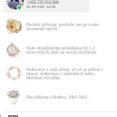
+420 723 014 006
Po-Pá 9:00 - 16:30
Osobní přístup, protože ten pro nás
znamená nejvíc.
Vaše objednávky odesíláme do 1-2
pracovních dnů od jejich obdržení.
Dekorace z naší dílny, ať už se jedná o
věnce, dekorace v nádobách nebo
dřevěné výrobky.
Vše děláme s láskou. PRO VÁS...
POPIS