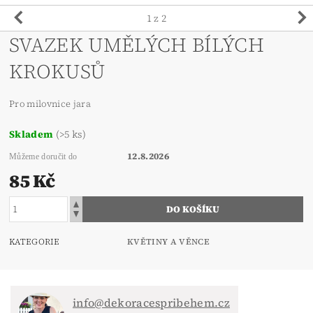
1
z 2
SVAZEK UMĚLÝCH BÍLÝCH
KROKUSŮ
Pro milovnice jara
Skladem
(>5 ks)
12.8.2026
Můžeme doručit do
85 Kč
KATEGORIE
KVĚTINY A VĚNCE
info@dekoracespribehem.cz