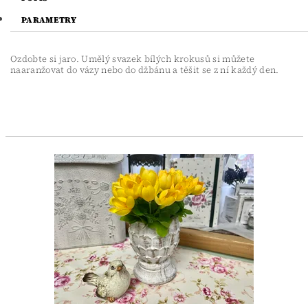
PARAMETRY
Ozdobte si jaro. Umělý svazek bílých krokusů si můžete
naaranžovat do vázy nebo do džbánu a těšit se z ní každý den.