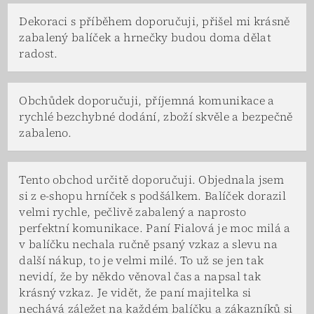
Dekoraci s příběhem doporučuji, přišel mi krásně
zabalený balíček a hrnečky budou doma dělat
radost.
Obchůdek doporučuji, příjemná komunikace a
rychlé bezchybné dodání, zboží skvěle a bezpečně
zabaleno.
Tento obchod určitě doporučuji. Objednala jsem
si z e-shopu hrníček s podšálkem. Balíček dorazil
velmi rychle, pečlivě zabalený a naprosto
perfektní komunikace. Paní Fialová je moc milá a
v balíčku nechala ručně psaný vzkaz a slevu na
další nákup, to je velmi milé. To už se jen tak
nevidí, že by někdo věnoval čas a napsal tak
krásný vzkaz. Je vidět, že paní majitelka si
nechává záležet na každém balíčku a zákazníků si