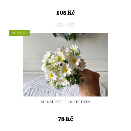
105 Kč
NOVINKA
MENŠÍ KYTICE KOPRETIN
78 Kč