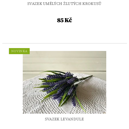
SVAZEK UMĚLÝCH ŽLUTÝCH KROKUSŮ
85 Kč
NOVINKA
SVAZEK LEVANDULE