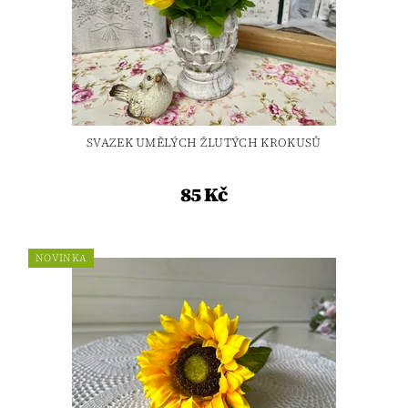
SVAZEK UMĚLÝCH ŽLUTÝCH KROKUSŮ
85 Kč
NOVINKA