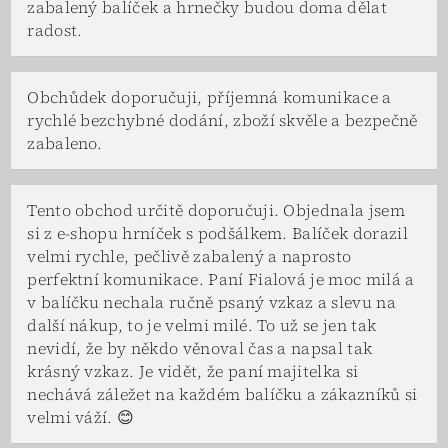
zabalený balíček a hrnečky budou doma dělat
radost.
Obchůdek doporučuji, příjemná komunikace a
rychlé bezchybné dodání, zboží skvěle a bezpečně
zabaleno.
Tento obchod určitě doporučuji. Objednala jsem
si z e-shopu hrníček s podšálkem. Balíček dorazil
velmi rychle, pečlivě zabalený a naprosto
perfektní komunikace. Paní Fialová je moc milá a
v balíčku nechala ručně psaný vzkaz a slevu na
další nákup, to je velmi milé. To už se jen tak
nevidí, že by někdo věnoval čas a napsal tak
krásný vzkaz. Je vidět, že paní majitelka si
nechává záležet na každém balíčku a zákazníků si
velmi váží. 😊