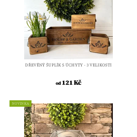
DŘEVĚNÝ ŠUPLÍK S ÚCHYTY - 3 VELIKOSTI
121 Kč
od
NOVINKA