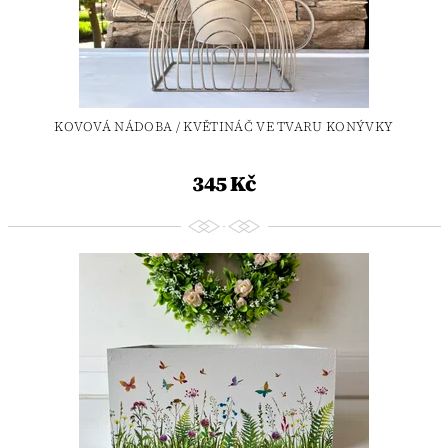
KOVOVÁ NÁDOBA / KVĚTINÁČ VE TVARU KONÝVKY
345 Kč