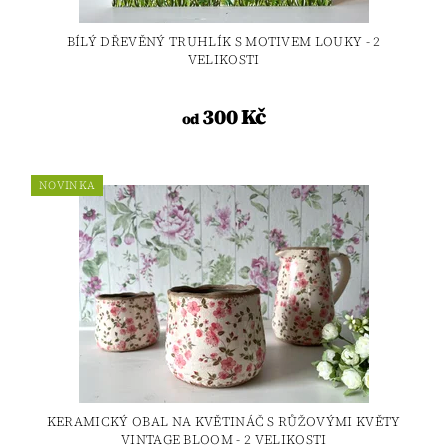
BÍLÝ DŘEVĚNÝ TRUHLÍK S MOTIVEM LOUKY - 2
VELIKOSTI
300 Kč
od
NOVINKA
KERAMICKÝ OBAL NA KVĚTINÁČ S RŮŽOVÝMI KVĚTY
VINTAGE BLOOM - 2 VELIKOSTI