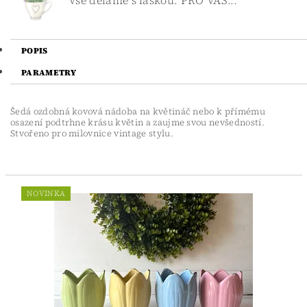
POPIS
PARAMETRY
Šedá ozdobná kovová nádoba na květináč nebo k přímému
osazení podtrhne krásu květin a zaujme svou nevšedností.
Stvořeno pro milovnice vintage stylu.
NOVINKA