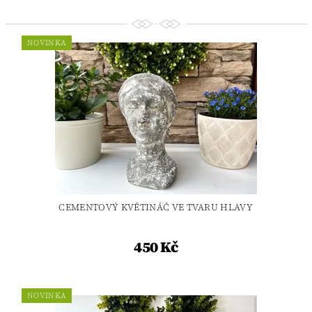
NOVINKA
CEMENTOVÝ KVĚTINÁČ VE TVARU HLAVY
450 Kč
NOVINKA