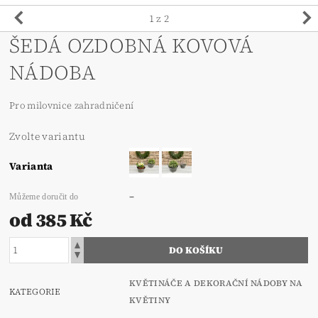
1
z 2
ŠEDÁ OZDOBNÁ KOVOVÁ
NÁDOBA
Pro milovnice zahradničení
Zvolte variantu
Varianta
–
Můžeme doručit do
od 385 Kč
KVĚTINÁČE A DEKORAČNÍ NÁDOBY NA
KATEGORIE
KVĚTINY