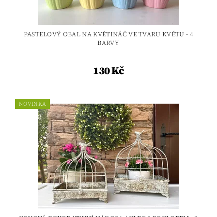
PASTELOVÝ OBAL NA KVĚTINÁČ VE TVARU KVĚTU - 4
BARVY
130 Kč
NOVINKA