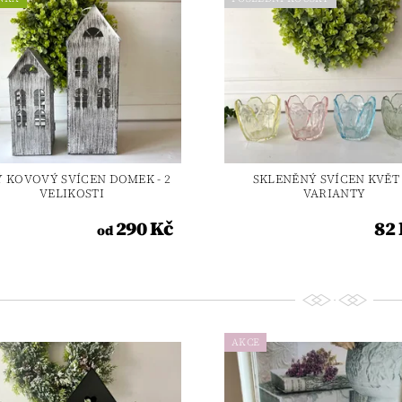
Ý KOVOVÝ SVÍCEN DOMEK - 2
SKLENĚNÝ SVÍCEN KVĚT 
VELIKOSTI
VARIANTY
290 Kč
82 
od
AKCE