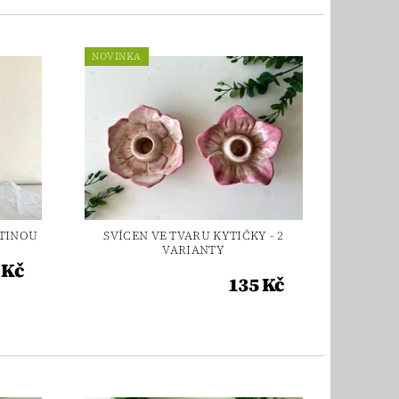
NOVINKA
ATINOU
SVÍCEN VE TVARU KYTIČKY - 2
VARIANTY
 Kč
135 Kč