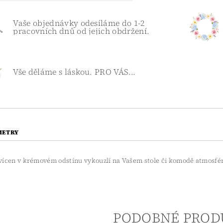
Vaše objednávky odesíláme do 1-2
pracovních dnů od jejich obdržení.
Vše děláme s láskou. PRO VÁS...
METRY
vícen v krémovém odstínu vykouzlí na Vašem stole či komodě atmosfé
PODOBNÉ PROD