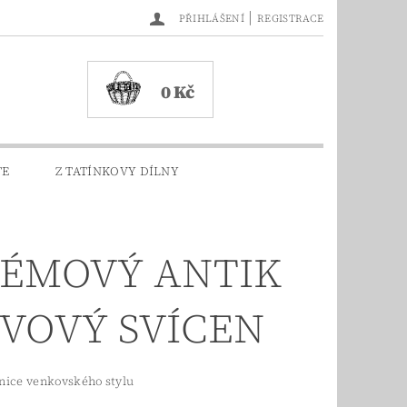
|
PŘIHLÁŠENÍ
REGISTRACE
0 Kč
TE
Z TATÍNKOVY DÍLNY
ÉMOVÝ ANTIK
VOVÝ SVÍCEN
nice venkovského stylu