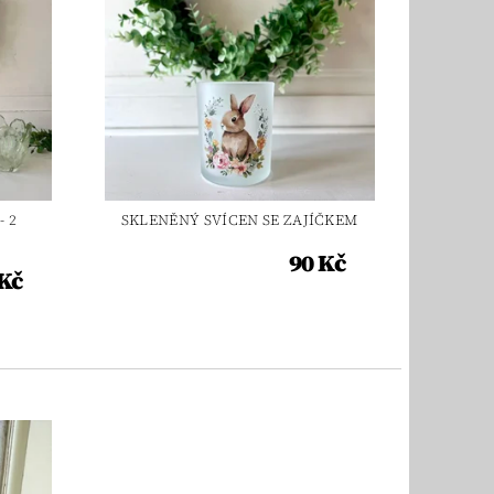
- 2
SKLENĚNÝ SVÍCEN SE ZAJÍČKEM
90 Kč
Kč