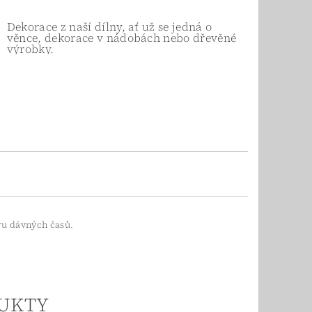
Dekorace z naší dílny, ať už se jedná o
věnce, dekorace v nádobách nebo dřevěné
výrobky.
ru dávných časů.
UKTY