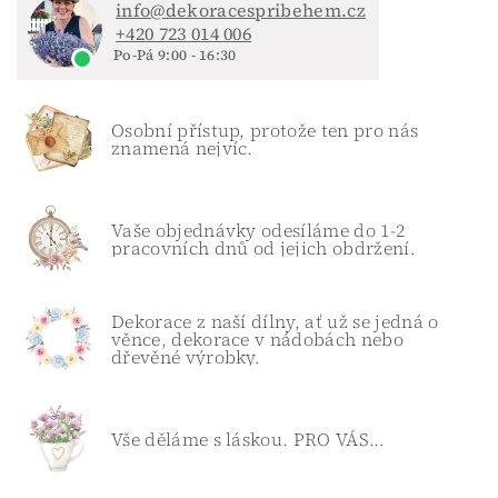
info@dekoracespribehem.cz
+420 723 014 006
Po-Pá 9:00 - 16:30
Osobní přístup, protože ten pro nás
znamená nejvíc.
Vaše objednávky odesíláme do 1-2
pracovních dnů od jejich obdržení.
Dekorace z naší dílny, ať už se jedná o
věnce, dekorace v nádobách nebo
dřevěné výrobky.
Vše děláme s láskou. PRO VÁS...