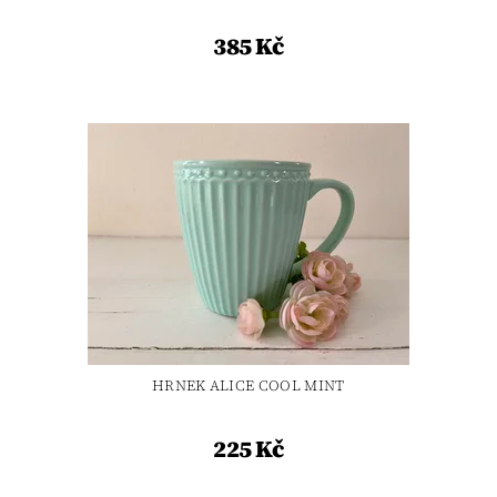
385 Kč
HRNEK ALICE COOL MINT
225 Kč