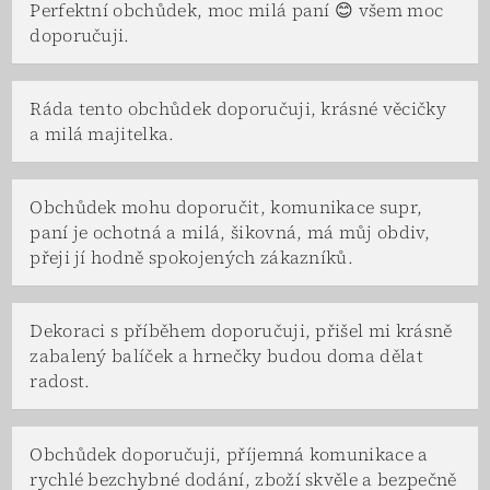
Perfektní obchůdek, moc milá paní 😊 všem moc
doporučuji.
Ráda tento obchůdek doporučuji, krásné věcičky
a milá majitelka.
Obchůdek mohu doporučit, komunikace supr,
paní je ochotná a milá, šikovná, má můj obdiv,
přeji jí hodně spokojených zákazníků.
Dekoraci s příběhem doporučuji, přišel mi krásně
zabalený balíček a hrnečky budou doma dělat
radost.
Obchůdek doporučuji, příjemná komunikace a
rychlé bezchybné dodání, zboží skvěle a bezpečně