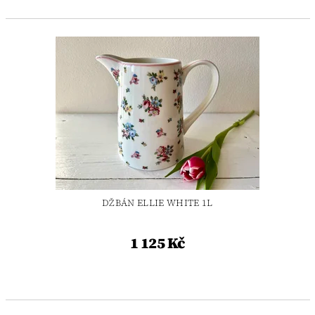
DŽBÁN ELLIE WHITE 1L
1 125 Kč