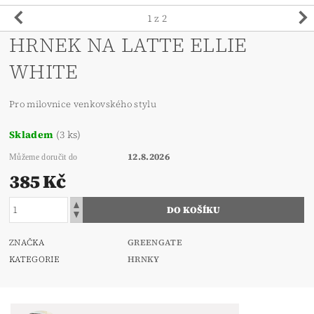
1
z 2
HRNEK NA LATTE ELLIE
WHITE
Pro milovnice venkovského stylu
Skladem
(3 ks)
12.8.2026
Můžeme doručit do
385 Kč
ZNAČKA
GREENGATE
KATEGORIE
HRNKY