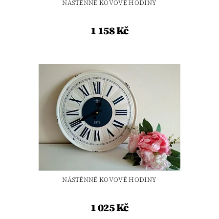
NÁSTĚNNÉ KOVOVÉ HODINY
1 158 Kč
NÁSTĚNNÉ KOVOVÉ HODINY
1 025 Kč