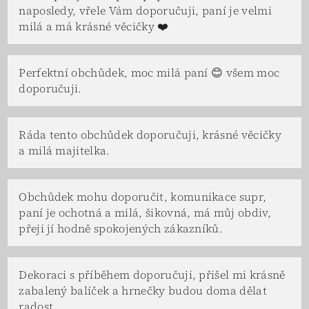
naposledy, vřele Vám doporučuji, paní je velmi
milá a má krásné věcičky ❤️
Perfektní obchůdek, moc milá paní 😊 všem moc
doporučuji.
Ráda tento obchůdek doporučuji, krásné věcičky
a milá majitelka.
Obchůdek mohu doporučit, komunikace supr,
paní je ochotná a milá, šikovná, má můj obdiv,
přeji jí hodně spokojených zákazníků.
Dekoraci s příběhem doporučuji, přišel mi krásně
zabalený balíček a hrnečky budou doma dělat
radost.