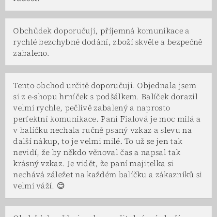
Obchůdek doporučuji, příjemná komunikace a
rychlé bezchybné dodání, zboží skvěle a bezpečně
zabaleno.
Tento obchod určitě doporučuji. Objednala jsem
si z e-shopu hrníček s podšálkem. Balíček dorazil
velmi rychle, pečlivě zabalený a naprosto
perfektní komunikace. Paní Fialová je moc milá a
v balíčku nechala ručně psaný vzkaz a slevu na
další nákup, to je velmi milé. To už se jen tak
nevidí, že by někdo věnoval čas a napsal tak
krásný vzkaz. Je vidět, že paní majitelka si
nechává záležet na každém balíčku a zákazníků si
velmi váží. 😊