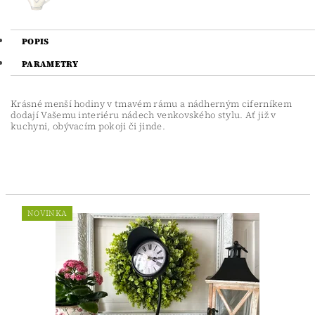
POPIS
PARAMETRY
Krásné menší hodiny v tmavém rámu a nádherným ciferníkem
dodají Vašemu interiéru nádech venkovského stylu. Ať již v
kuchyni, obývacím pokoji či jinde.
NOVINKA