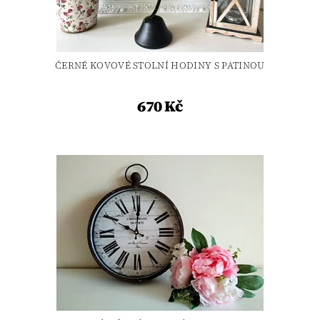
ČERNÉ KOVOVÉ STOLNÍ HODINY S PATINOU
670 Kč