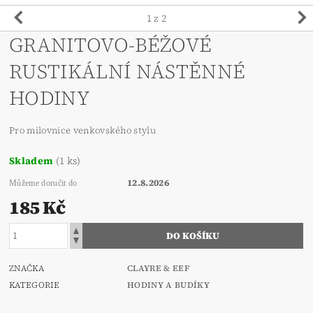
1
z 2
GRANITOVO-BÉŽOVÉ
RUSTIKÁLNÍ NÁSTĚNNÉ
HODINY
Pro milovnice venkovského stylu
Skladem
(1 ks)
12.8.2026
Můžeme doručit do
185 Kč
ZNAČKA
CLAYRE & EEF
KATEGORIE
HODINY A BUDÍKY