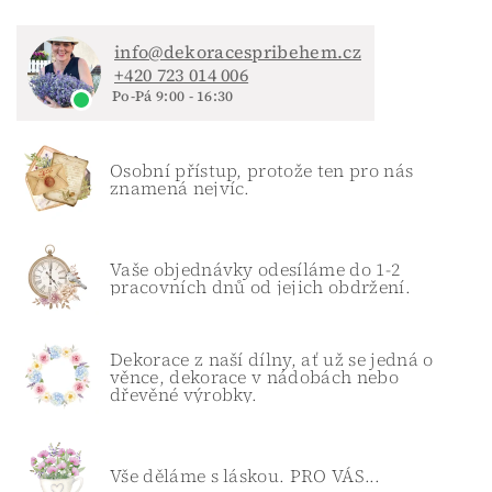
info@dekoracespribehem.cz
+420 723 014 006
Po-Pá 9:00 - 16:30
Osobní přístup, protože ten pro nás
znamená nejvíc.
Vaše objednávky odesíláme do 1-2
pracovních dnů od jejich obdržení.
Dekorace z naší dílny, ať už se jedná o
věnce, dekorace v nádobách nebo
dřevěné výrobky.
Vše děláme s láskou. PRO VÁS...