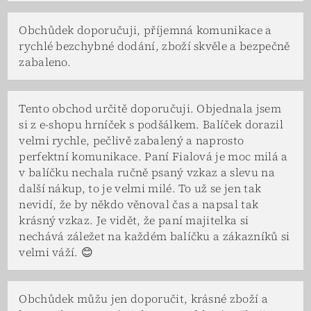
Obchůdek doporučuji, příjemná komunikace a
rychlé bezchybné dodání, zboží skvěle a bezpečně
zabaleno.
Tento obchod určitě doporučuji. Objednala jsem
si z e-shopu hrníček s podšálkem. Balíček dorazil
velmi rychle, pečlivě zabalený a naprosto
perfektní komunikace. Paní Fialová je moc milá a
v balíčku nechala ručně psaný vzkaz a slevu na
další nákup, to je velmi milé. To už se jen tak
nevidí, že by někdo věnoval čas a napsal tak
krásný vzkaz. Je vidět, že paní majitelka si
nechává záležet na každém balíčku a zákazníků si
velmi váží. 😊
Obchůdek můžu jen doporučit, krásné zboží a