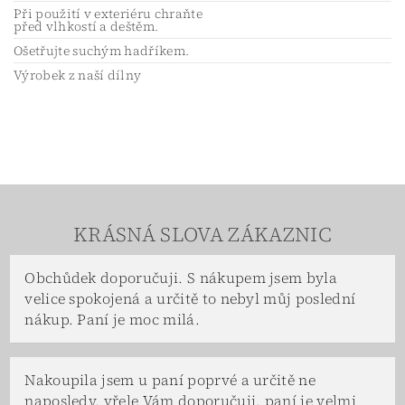
Při použití v exteriéru chraňte
před vlhkostí a deštěm.
Ošetřujte suchým hadříkem.
Výrobek z naší dílny
KRÁSNÁ SLOVA ZÁKAZNIC
Obchůdek doporučuji. S nákupem jsem byla
velice spokojená a určitě to nebyl můj poslední
nákup. Paní je moc milá.
Nakoupila jsem u paní poprvé a určitě ne
naposledy, vřele Vám doporučuji, paní je velmi