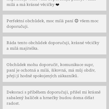
milá a má krásné věcičky ❤️
Perfektní obchůdek, moc milá paní 😊 všem moc
doporučuji.
Ráda tento obchůdek doporučuji, krásné věcičky
a milá majitelka.
Obchůdek mohu doporučit, komunikace supr,
paní je ochotná a milá, šikovná, má můj obdiv,
přeji jí hodně spokojených zákazníků.
Dekoraci s příběhem doporučuji, přišel mi krásně
zabalený balíček a hrnečky budou doma dělat
radost.