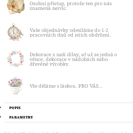
Osobní přístup, protože ten pro nás
znamená nejvíc.
Vaše objednávky odesíláme do 1-2
pracovních dnů od jejich obdržení.
Dekorace z naší dílny, ať už se jedná o
věnce, dekorace v nádobách nebo
dřevěné výrobky.
Vše děláme s láskou. PRO VÁS...
POPIS
PARAMETRY