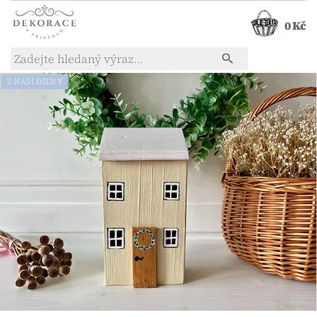
0 Kč
Z NAŠÍ DÍLNY