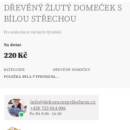
DŘEVĚNÝ ŽLUTÝ DOMEČEK S
BÍLOU STŘECHOU
Pro milovnice ručních výrobků
Na dotaz
220 Kč
KATEGORIE
DŘEVĚNÉ DOMEČKY
POLOŽKA BYLA VYPRODÁNA...
info@dekoracespribehem.cz
+420 723 014 006
Po-Pá 9:00 - 16:30