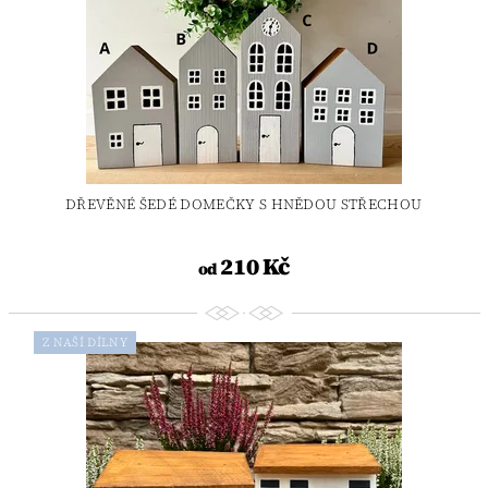
DŘEVĚNÉ ŠEDÉ DOMEČKY S HNĚDOU STŘECHOU
210 Kč
od
Z NAŠÍ DÍLNY