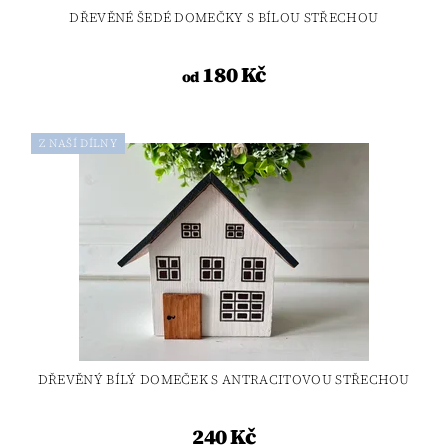
DŘEVĚNÉ ŠEDÉ DOMEČKY S BÍLOU STŘECHOU
180 Kč
od
Z NAŠÍ DÍLNY
DŘEVĚNÝ BÍLÝ DOMEČEK S ANTRACITOVOU STŘECHOU
240 Kč