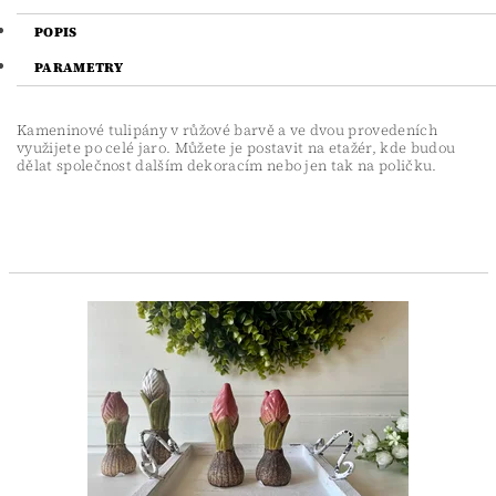
POPIS
PARAMETRY
Kameninové tulipány v růžové barvě a ve dvou provedeních
využijete po celé jaro. Můžete je postavit na etažér, kde budou
dělat společnost dalším dekoracím nebo jen tak na poličku.