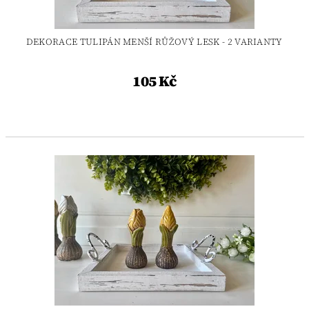
DEKORACE TULIPÁN MENŠÍ RŮŽOVÝ LESK - 2 VARIANTY
105 Kč