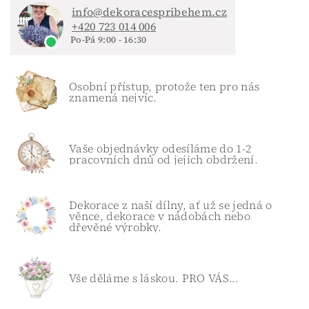
info@dekoracespribehem.cz
+420 723 014 006
Po-Pá 9:00 - 16:30
Osobní přístup, protože ten pro nás
znamená nejvíc.
Vaše objednávky odesíláme do 1-2
pracovních dnů od jejich obdržení.
Dekorace z naší dílny, ať už se jedná o
věnce, dekorace v nádobách nebo
dřevěné výrobky.
Vše děláme s láskou. PRO VÁS...