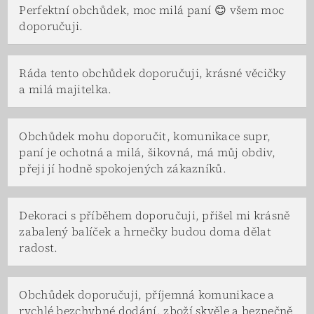
Perfektní obchůdek, moc milá paní 😊 všem moc
doporučuji.
Ráda tento obchůdek doporučuji, krásné věcičky
a milá majitelka.
Obchůdek mohu doporučit, komunikace supr,
paní je ochotná a milá, šikovná, má můj obdiv,
přeji jí hodně spokojených zákazníků.
Dekoraci s příběhem doporučuji, přišel mi krásně
zabalený balíček a hrnečky budou doma dělat
radost.
Obchůdek doporučuji, příjemná komunikace a
rychlé bezchybné dodání, zboží skvěle a bezpečně