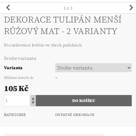
1
z 3
DEKORACE TULIPÁN MENŠÍ
RŮŽOVÝ MAT - 2 VARIANTY
Pro milovnice květin ve všech podobách
Zvolte variantu
Varianta
–
Můžeme doručit do
105 Kč
KATEGORIE
OSTATNÍ DEKORACE