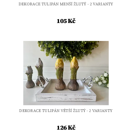
DEKORACE TULIPÁN MENŠÍ ŽLUTÝ - 2 VARIANTY
105 Kč
DEKORACE TULIPÁN VĚTŠÍ ŽLUTÝ - 2 VARIANTY
126 Kč