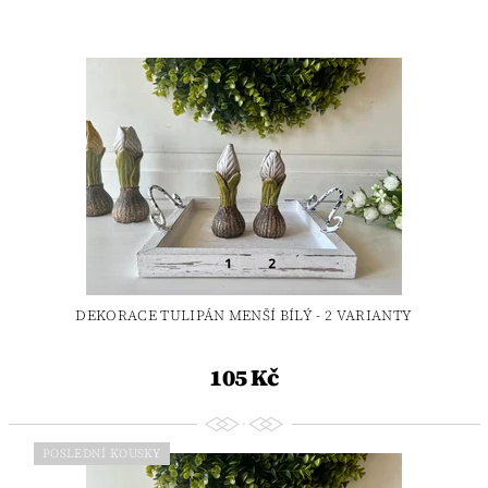
DEKORACE TULIPÁN MENŠÍ BÍLÝ - 2 VARIANTY
105 Kč
POSLEDNÍ KOUSKY