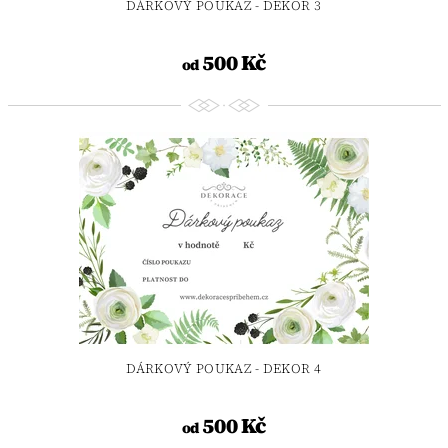
DÁRKOVÝ POUKAZ - DEKOR 3
500 Kč
od
DÁRKOVÝ POUKAZ - DEKOR 4
500 Kč
od