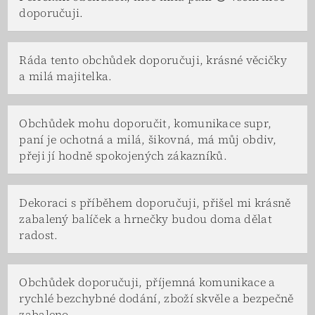
doporučuji.
Ráda tento obchůdek doporučuji, krásné věcičky
a milá majitelka.
Obchůdek mohu doporučit, komunikace supr,
paní je ochotná a milá, šikovná, má můj obdiv,
přeji jí hodně spokojených zákazníků.
Dekoraci s příběhem doporučuji, přišel mi krásně
zabalený balíček a hrnečky budou doma dělat
radost.
Obchůdek doporučuji, příjemná komunikace a
rychlé bezchybné dodání, zboží skvěle a bezpečně
zabaleno.