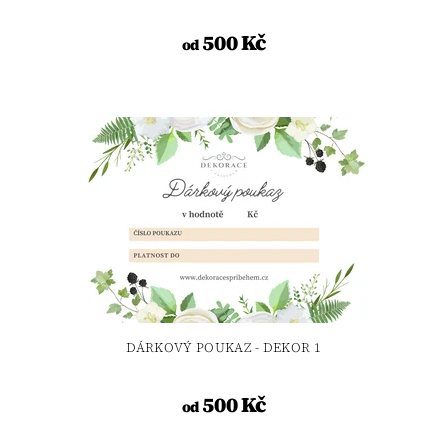
500 Kč
od
DÁRKOVÝ POUKAZ - DEKOR 1
500 Kč
od