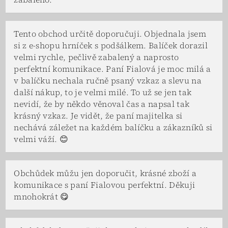
Tento obchod určitě doporučuji. Objednala jsem
si z e-shopu hrníček s podšálkem. Balíček dorazil
velmi rychle, pečlivě zabalený a naprosto
perfektní komunikace. Paní Fialová je moc milá a
v balíčku nechala ručně psaný vzkaz a slevu na
další nákup, to je velmi milé. To už se jen tak
nevidí, že by někdo věnoval čas a napsal tak
krásný vzkaz. Je vidět, že paní majitelka si
nechává záležet na každém balíčku a zákazníků si
velmi váží. 😊
Obchůdek můžu jen doporučit, krásné zboží a
komunikace s paní Fialovou perfektní. Děkuji
mnohokrát 😋