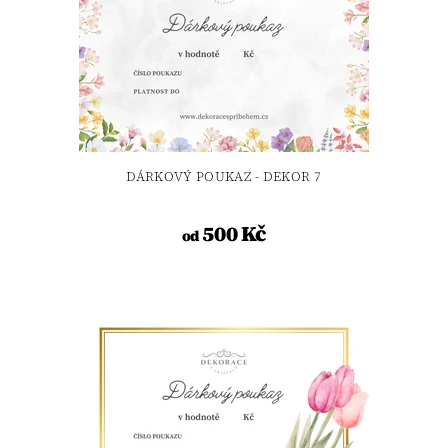
DÁRKOVÝ POUKAZ - DEKOR 7
500 Kč
od