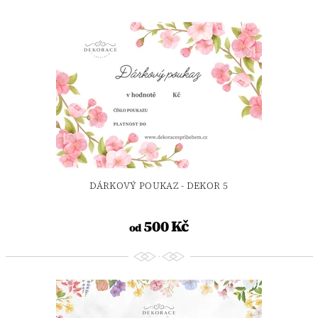
DÁRKOVÝ POUKAZ - DEKOR 5
500 Kč
od