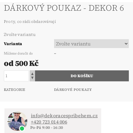
DÁRKOVÝ POUKAZ - DEKOR 6
Pro ty, co rádi obdarovávají
Zvolte variantu
Varianta
–
Můžeme doručit do
od 500 Kč
KATEGORIE
DÁRKOVÉ POUKAZY
info@dekoracespribehem.cz
+420 723 014 006
Po-Pá 9:00 - 16:30