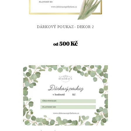
DÁRKOVÝ POUKAZ - DEKOR 2
500 Kč
od