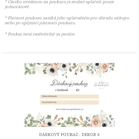
* Částku uvedenou na poukazu je možné uplatnit pouze
jednorázově.
* Platnost poukazu zaniká jeho uplatněním pro úhradu nákupu
nebo po uplynutí platnosti poukazu.
* Poukaz není směnitelný za peníze.
DÁRKOVÝ POUKAZ - DEKOR 8