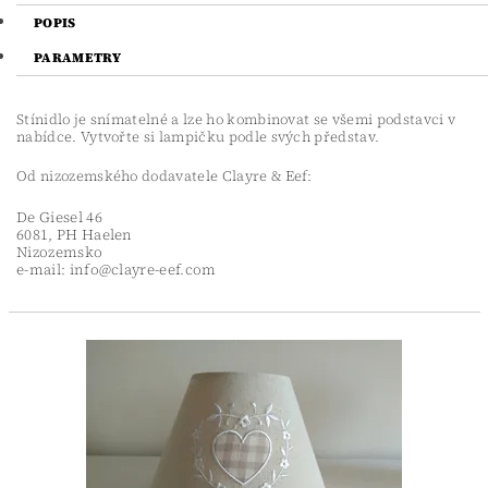
POPIS
PARAMETRY
Stínidlo je snímatelné a lze ho kombinovat se všemi podstavci v
nabídce. Vytvořte si lampičku podle svých představ.
Od nizozemského dodavatele Clayre & Eef:
De Giesel 46
6081, PH Haelen
Nizozemsko
e-mail: info@clayre-eef.com