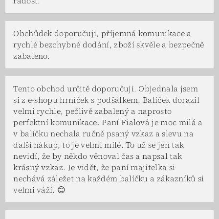
radost.
Obchůdek doporučuji, příjemná komunikace a
rychlé bezchybné dodání, zboží skvěle a bezpečně
zabaleno.
Tento obchod určitě doporučuji. Objednala jsem
si z e-shopu hrníček s podšálkem. Balíček dorazil
velmi rychle, pečlivě zabalený a naprosto
perfektní komunikace. Paní Fialová je moc milá a
v balíčku nechala ručně psaný vzkaz a slevu na
další nákup, to je velmi milé. To už se jen tak
nevidí, že by někdo věnoval čas a napsal tak
krásný vzkaz. Je vidět, že paní majitelka si
nechává záležet na každém balíčku a zákazníků si
velmi váží. 😊