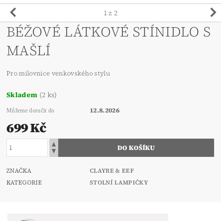
1
z 2
BÉŽOVÉ LÁTKOVÉ STÍNIDLO S
MAŠLÍ
Pro milovnice venkovského stylu
Skladem
(2 ks)
12.8.2026
Můžeme doručit do
699 Kč
ZNAČKA
CLAYRE & EEF
KATEGORIE
STOLNÍ LAMPIČKY