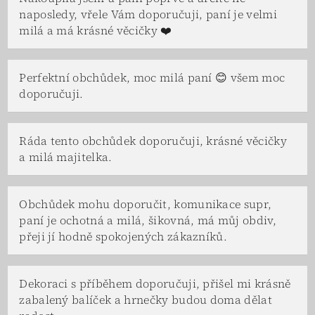
naposledy, vřele Vám doporučuji, paní je velmi
milá a má krásné věcičky ❤️
Perfektní obchůdek, moc milá paní 😊 všem moc
doporučuji.
Ráda tento obchůdek doporučuji, krásné věcičky
a milá majitelka.
Obchůdek mohu doporučit, komunikace supr,
paní je ochotná a milá, šikovná, má můj obdiv,
přeji jí hodně spokojených zákazníků.
Dekoraci s příběhem doporučuji, přišel mi krásně
zabalený balíček a hrnečky budou doma dělat