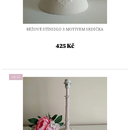
BÉŽOVÉ STÍNIDLO S MOTIVEM SRDÍČKA
425 Kč
AKCE