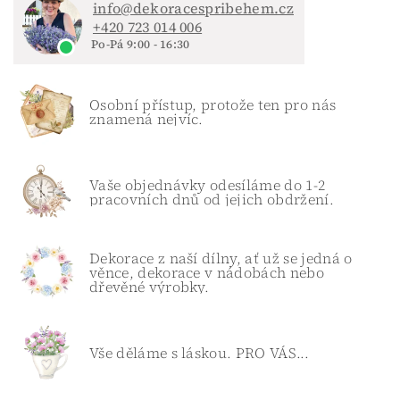
info@dekoracespribehem.cz
+420 723 014 006
Po-Pá 9:00 - 16:30
Osobní přístup, protože ten pro nás
znamená nejvíc.
Vaše objednávky odesíláme do 1-2
pracovních dnů od jejich obdržení.
Dekorace z naší dílny, ať už se jedná o
věnce, dekorace v nádobách nebo
dřevěné výrobky.
Vše děláme s láskou. PRO VÁS...